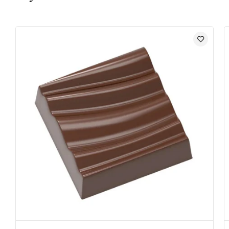
Forme : Bûchette avec visage
Moule vendu à l'unité