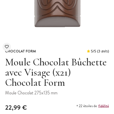
CHOCOLAT FORM
Moule Chocolat Bûchette
avec Visage (x21)
Chocolat Form
5
/
5
Moule Chocolat 275x135 mm
22,99 €
fidélité
+ 22 étoiles de