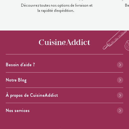
Découvrez toutes nos options de livraison et
Be
la rapidité d'expédition.
Besoin d'aide ?
Notre Blog
À propos de CuisineAddict
Nos services