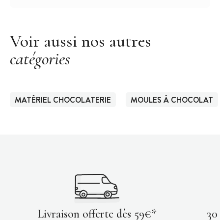
Voir aussi nos autres
catégories
MATÉRIEL CHOCOLATERIE
MOULES À CHOCOLAT
Livraison offerte dès 59€*
30