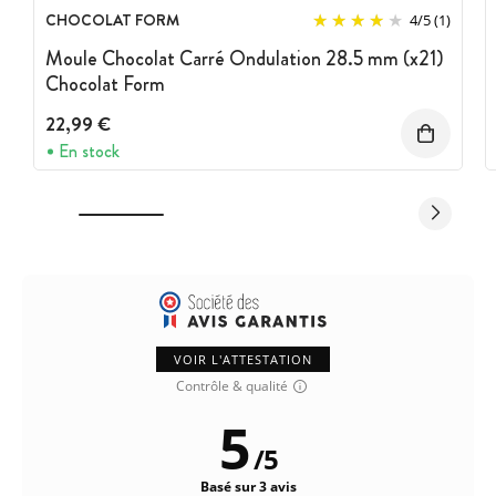
CHOCOLAT FORM
4
/
5
(1)
Moule Chocolat Carré Ondulation 28.5 mm (x21)
Chocolat Form
22,99 €
En stock
VOIR L'ATTESTATION
Contrôle & qualité
5
/
5
Basé sur 3 avis