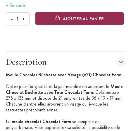
En stock
-
+
AJOUTER AU PANIER
Description
Moule Chocolat Bûchette avec Visage (x21) Chocolat Form
Optez pour l'originalité et la gourmandise en adoptant le
Moule
Chocolat Bûchette avec Tête Chocolat Form
. Celui mesure
275 x 135 mm et dispose de 21 empreintes de 36 x 19 x 17 mm.
Chacune d'entre elles arborent un visage qui évoque les
statuettes précolombiennes.
Le
moule chocolat Chocolat Form
se compose de
polycarbonate. Vous apprécierez sa solidité, la possibilité de le