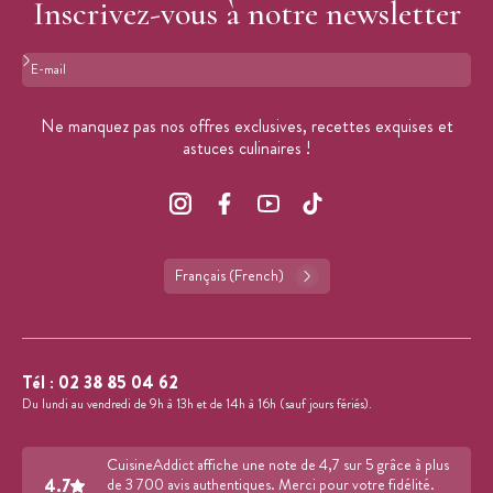
Inscrivez-vous à notre newsletter
Format : adresse@email.com
Ne manquez pas nos offres exclusives, recettes exquises et
astuces culinaires !
Français (French)
Tél :
02 38 85 04 62
Du lundi au vendredi de 9h à 13h et de 14h à 16h (sauf jours fériés).
CuisineAddict affiche une note de 4,7 sur 5 grâce à plus
4.7
de 3 700 avis authentiques. Merci pour votre fidélité.