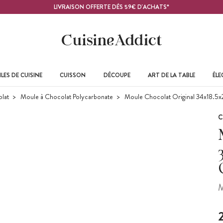
LIVRAISON OFFERTE DÈS 59€ D'ACHATS*
LES DE CUISINE
CUISSON
DÉCOUPE
ART DE LA TABLE
ÉL
lat
Moule à Chocolat Polycarbonate
Moule Chocolat Original 34x18.5x
C
M