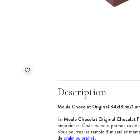
Description
Moule Chocolat Original 34x18.5x21 m
Le
Moule Chocolat Original Chocolat 
empreintes. Chacune vous permettra de r
Vous pourrez les remplir d'un seul et mêm
de
pralin ou praliné
.