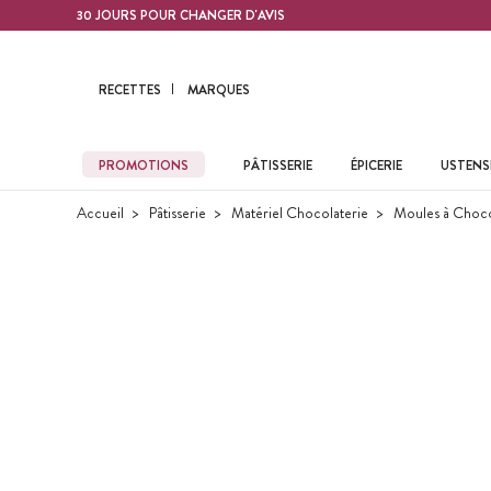
Contenu principal
30 JOURS POUR CHANGER D'AVIS
RECETTES
MARQUES
PROMOTIONS
PÂTISSERIE
ÉPICERIE
USTENSI
Accueil
Pâtisserie
Matériel Chocolaterie
Moules à Choco