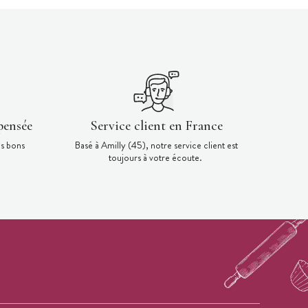
pensée
Service client en France
es bons
Basé à Amilly (45), notre service client est
toujours à votre écoute.