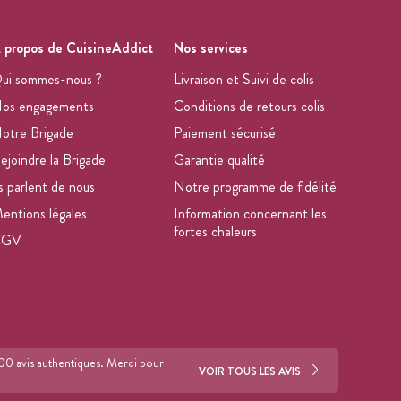
 propos de CuisineAddict
Nos services
ui sommes-nous ?
Livraison et Suivi de colis
os engagements
Conditions de retours colis
otre Brigade
Paiement sécurisé
ejoindre la Brigade
Garantie qualité
ls parlent de nous
Notre programme de fidélité
entions légales
Information concernant les
fortes chaleurs
CGV
700 avis authentiques. Merci pour
VOIR TOUS LES AVIS