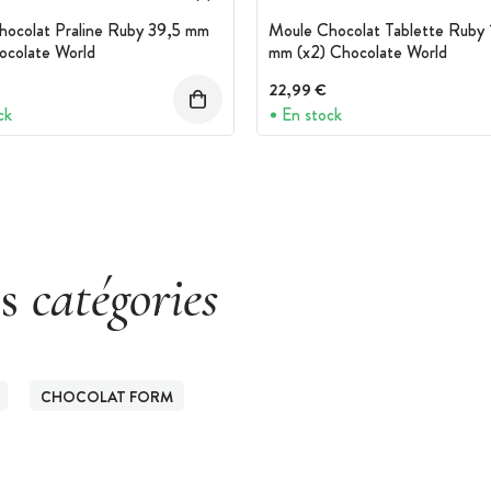
hocolat Praline Ruby 39,5 mm
Moule Chocolat Tablette Ruby 
ocolate World
mm (x2) Chocolate World
22,99 €
ck
En stock
es
catégories
CHOCOLAT FORM