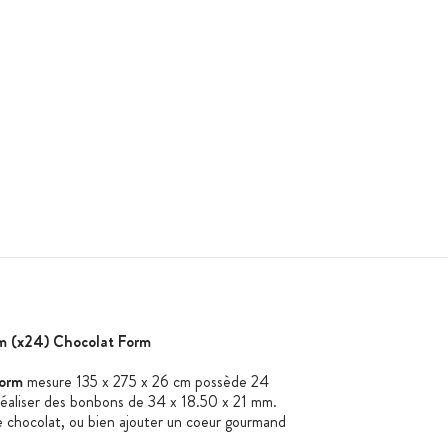
m (x24) Chocolat Form
Form
mesure 135 x 275 x 26 cm possède 24
éaliser des bonbons de 34 x 18.50 x 21 mm.
e chocolat, ou bien ajouter un coeur gourmand