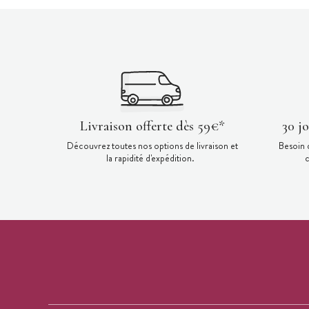
Livraison offerte dès 59€*
30 j
Découvrez toutes nos options de livraison et
Besoin 
la rapidité d'expédition.
c