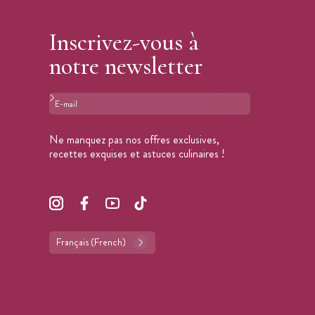
Inscrivez-vous à
notre newsletter
Format : adresse@email.com
Ne manquez pas nos offres exclusives,
recettes exquises et astuces culinaires !
Français (French)