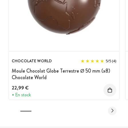
CHOCOLATE WORLD
5
/
5
(4)
Moule Chocolat Globe Terrestre Ø 50 mm (x8)
Chocolate World
22,99 €
En stock