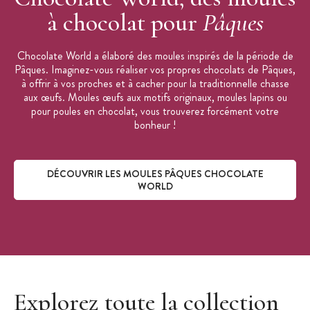
à chocolat pour
Pâques
Chocolate World a élaboré des moules inspirés de la période de
Pâques. Imaginez-vous réaliser vos propres chocolats de Pâques,
à offrir à vos proches et à cacher pour la traditionnelle chasse
aux œufs. Moules œufs aux motifs originaux, moules lapins ou
pour poules en chocolat, vous trouverez forcément votre
bonheur !
DÉCOUVRIR LES MOULES PÂQUES CHOCOLATE
WORLD
Découvrir les moules Pâques Chocolate World
Explorez toute la collection