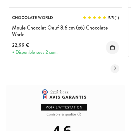
CHOCOLATE WORLD
5
/
5
(1)
Moule Chocolat Oeuf 8.6 cm (x6) Chocolate
World
22,99 €
Disponible sous 2 sem.
VOIR L'ATTESTATION
Contrôle & qualité
4.6