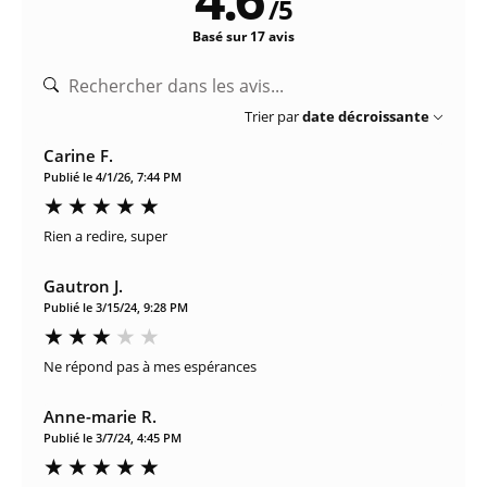
/
5
Basé sur 17 avis
Trier par
date décroissante
Carine F.
Publié le 4/1/26, 7:44 PM
Rien a redire, super
Gautron J.
Publié le 3/15/24, 9:28 PM
Ne répond pas à mes espérances
Anne-marie R.
Publié le 3/7/24, 4:45 PM