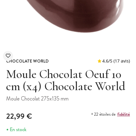
CHOCOLATE WORLD
Moule Chocolat Oeuf 10
cm (x4) Chocolate World
4.6
/
5
(
Moule Chocolat 275x135 mm
22,99 €
fidélité
+ 22 étoiles de
En stock