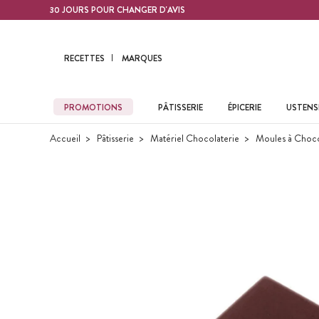
Contenu principal
30 JOURS POUR CHANGER D'AVIS
RECETTES
MARQUES
PROMOTIONS
PÂTISSERIE
ÉPICERIE
USTENSI
Accueil
Pâtisserie
Matériel Chocolaterie
Moules à Choco