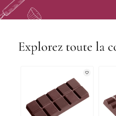
Découvrir la marque Chocolate World
Explorez toute la c