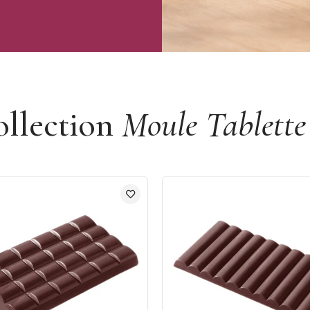
ollection
Moule Tablette