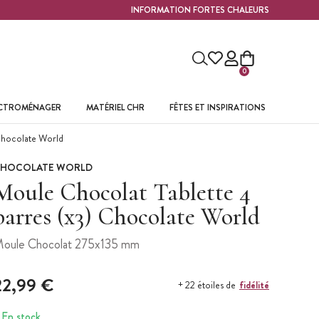
INFORMATION FORTES CHALEURS
0
ECTROMÉNAGER
MATÉRIEL CHR
FÊTES ET INSPIRATIONS
Chocolate World
HOCOLATE WORLD
Moule Chocolat Tablette 4
barres (x3) Chocolate World
oule Chocolat 275x135 mm
22,99 €
fidélité
+ 22 étoiles de
En stock