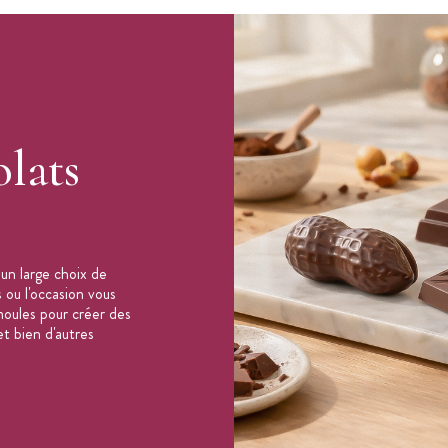
 mm
x 24 mm
lats
un large choix de
 ou l'occasion vous
oules pour créer des
t bien d'autres