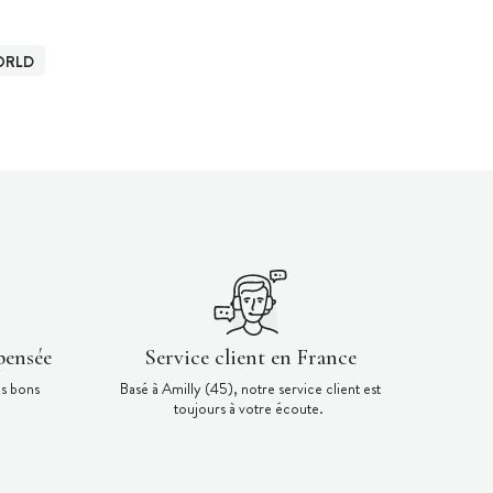
ORLD
pensée
Service client en France
es bons
Basé à Amilly (45), notre service client est
toujours à votre écoute.