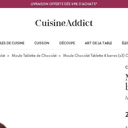
LIVRAISON OFFERTE DÈS 59€ D'ACHATS*
LES DE CUISINE
CUISSON
DÉCOUPE
ART DE LA TABLE
ÉL
lat
Moule Tablette de Chocolat
Moule Chocolat Tablette 4 barres (x3) 
C
M