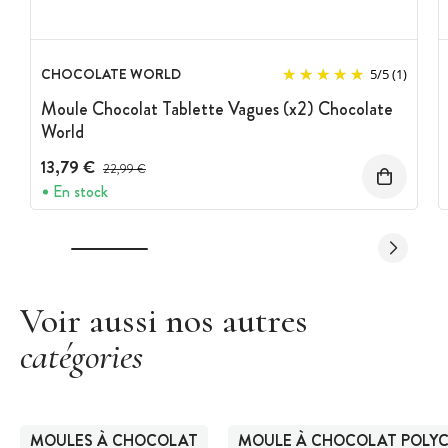
CHOCOLATE WORLD
5
/
5
(1)
Moule Chocolat Tablette Vagues (x2) Chocolate
World
13,79 €
Prix avant réduction :
22,99 €
En stock
Voir aussi nos autres
catégories
MOULES À CHOCOLAT
MOULE À CHOCOLAT POLY