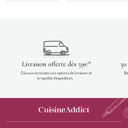
Livraison offerte dès 59€*
30
Découvrez toutes nos options de livraison et
Be
la rapidité d'expédition.