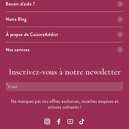
Besoin d'aide ?
Notre Blog
À propos de CuisineAddict
Nos services
Inscrivez-vous à notre newsletter
Format : adresse@email.com
Ne manquez pas nos offres exclusives, recettes exquises et
astuces culinaires !