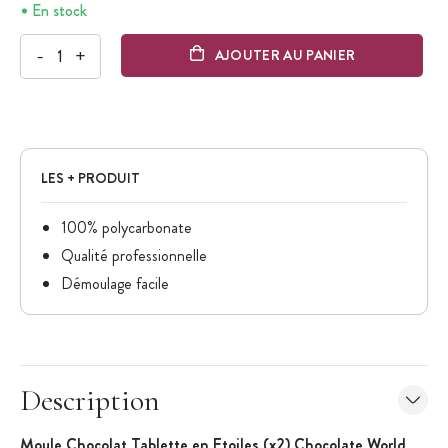
En stock
-
+
AJOUTER AU PANIER
LES + PRODUIT
100% polycarbonate
Qualité professionnelle
Démoulage facile
Description
Moule Chocolat Tablette en Etoiles (x2) Chocolate World