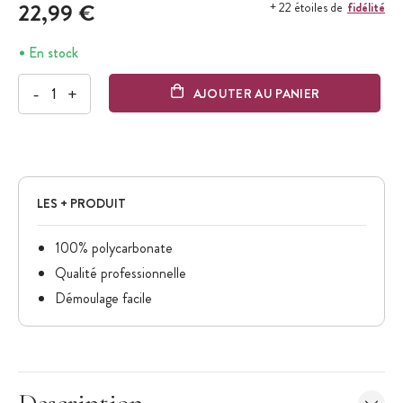
22,99 €
fidélité
+ 22 étoiles de
En stock
-
+
AJOUTER AU PANIER
LES + PRODUIT
100% polycarbonate
Qualité professionnelle
Démoulage facile