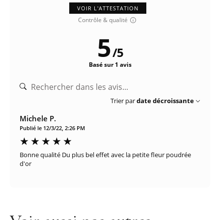
VOIR L'ATTESTATION
Contrôle & qualité
5
/
5
Basé sur 1 avis
Trier par
date décroissante
Michele P.
Publié le 12/3/22, 2:26 PM
Bonne qualité Du plus bel effet avec la petite fleur poudrée
d'or