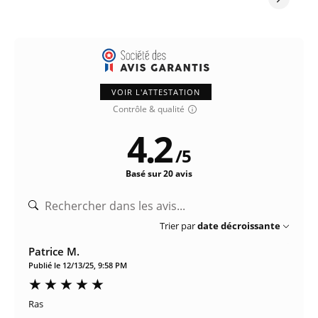
VOIR L'ATTESTATION
Contrôle & qualité
4.2
/
5
Basé sur 20 avis
Trier par
date décroissante
Patrice M.
Publié le 12/13/25, 9:58 PM
Ras