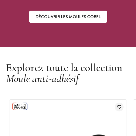
DÉCOUVRIR LES MOULES GOBEL
Découvrir les moules Gobel
Explorez toute la collection
Moule anti-adhésif