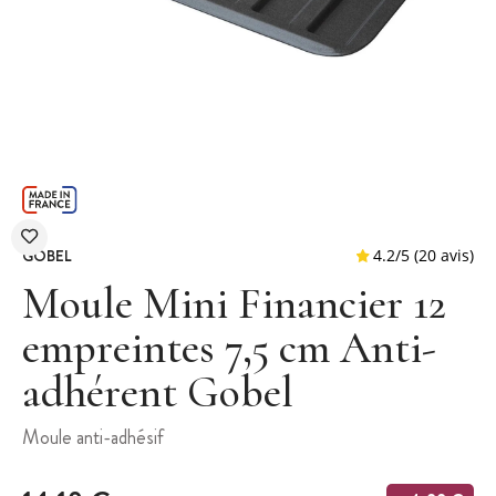
GOBEL
Moule Mini Financier 12
empreintes 7,5 cm Anti-
adhérent Gobel
4.2
/
5
(
Moule anti-adhésif