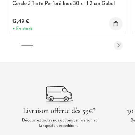
Cercle à Tarte Perforé Inox 30 x H 2 cm Gobel
12,49 €
En stock
Livraison offerte dès 59€*
30
Découvrez toutes nos options de livraison et
Be
la rapidité d'expédition.