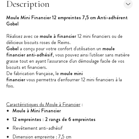
Description
Moule Mini Financier 12 empreintes 7,5 cm Anti-adhérent
Gobel
Réalisez avec ce
moule à financier
12 mini financiers ou de
délicieux biscuits roses de Reims.
Gobel
a conçu pour votre confort d'utilisation un
moule
financier anti-adhésif
, vous pouvez ainsi l'utiliser sans matière
grasse tout en ayant l'assurance d'un démoulage facile de vos
biscuits et financiers.
De fabrication française, le
moule mini
financier
vous permettra d'enfourner 12 mini financiers à la
fois.
Caractéristiques du Moule à Financier
:
Moule à Mini Financier
12 empreintes : 2 rangs de 6 empreintes
Revêtement anti-adhésif
Dimension empreinte : 7,5 cm