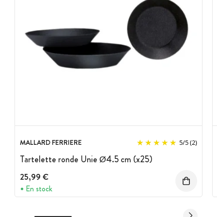
MALLARD FERRIERE
5
/
5
(2)
Tartelette ronde Unie Ø4.5 cm (x25)
25,99 €
En stock