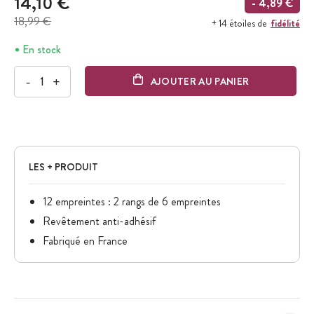
14,10 €
- 4,89 €
18,99 €
fidélité
+ 14 étoiles de
En stock
-
+
AJOUTER AU PANIER
LES + PRODUIT
12 empreintes : 2 rangs de 6 empreintes
Revêtement anti-adhésif
Fabriqué en France