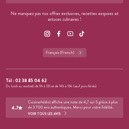
Format : adresse@email.com
Ne manquez pas nos offres exclusives, recettes exquises et
astuces culinaires !
Français (French)
Tél :
02 38 85 04 62
Du lundi au vendredi de 9h à 13h et de 14h à 16h (sauf jours fériés).
CuisineAddict affiche une note de 4,7 sur 5 grâce à plus
4.7
de 3 700 avis authentiques. Merci pour votre fidélité.
VOIR TOUS LES AVIS