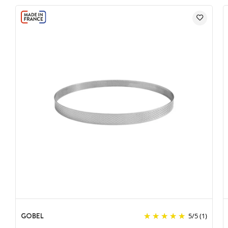
GOBEL
5
/
5
(1)