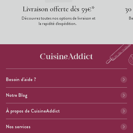
Livraison offerte dès 59€*
30
Découvrez toutes nos options de livraison et
Be
la rapidité d'expédition.
Besoin d'aide ?
Notre Blog
À propos de CuisineAddict
Nos services