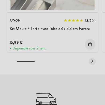
PAVONI
4.8
/
5
(4)
Kit Moule à Tarte avec Tube 38 x 3,3 cm Pavoni
15,99 €
Disponible sous 2 sem.