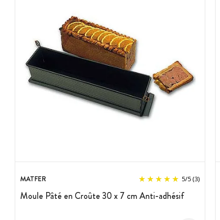
MATFER
5
/
5
(3)
Moule Pâté en Croûte 30 x 7 cm Anti-adhésif