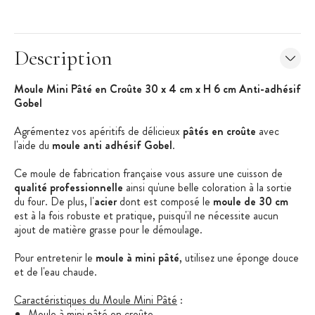
Description
Moule Mini Pâté en Croûte 30 x 4 cm x H 6 cm Anti-adhésif
Gobel
Agrémentez vos apéritifs de délicieux
pâtés en croûte
avec
l'aide du
moule anti adhésif Gobel
.
Ce moule de fabrication française vous assure une cuisson de
qualité professionnelle
ainsi qu'une belle coloration à la sortie
du four. De plus, l'
acier
dont est composé le
moule de 30 cm
est à la fois robuste et pratique, puisqu'il ne nécessite aucun
ajout de matière grasse pour le démoulage.
Pour entretenir le
moule à mini pâté
, utilisez une éponge douce
et de l'eau chaude.
Caractéristiques du Moule Mini Pâté
:
Moule à mini pâté en croûte