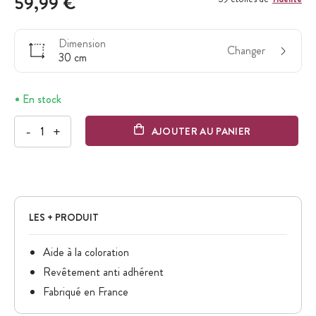
59,99 €
Dimension
Changer
30 cm
En stock
-
+
AJOUTER AU PANIER
LES + PRODUIT
Aide à la coloration
Revêtement anti adhérent
Fabriqué en France