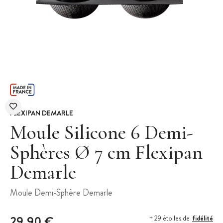
FLEXIPAN DEMARLE
Moule Silicone 6 Demi-
Sphères Ø 7 cm Flexipan
Demarle
Moule Demi-Sphère Demarle
29,90 €
fidélité
+ 29 étoiles de