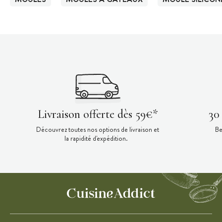
Livraison offerte dès 59€*
30
Découvrez toutes nos options de livraison et
Be
la rapidité d'expédition.