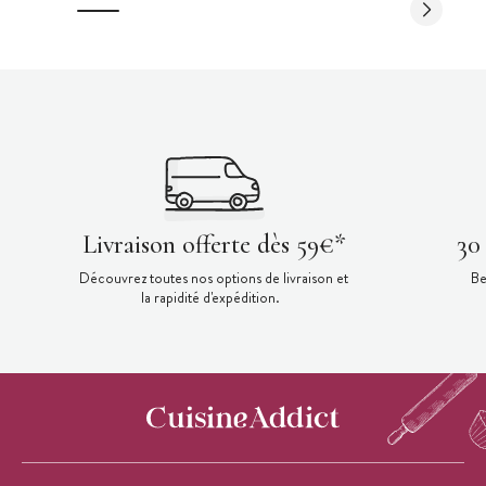
Livraison offerte dès 59€*
30
Découvrez toutes nos options de livraison et
Be
la rapidité d'expédition.