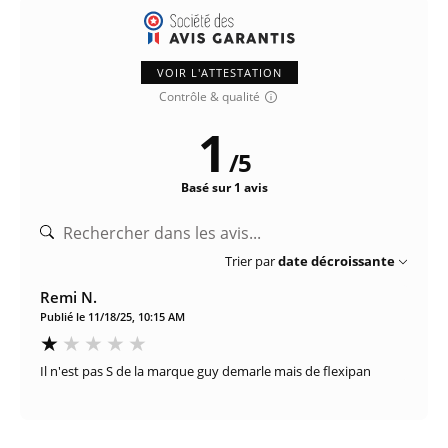
VOIR L'ATTESTATION
Contrôle & qualité
1
/
5
Basé sur 1 avis
Trier par
date décroissante
Remi N.
Publié le 11/18/25, 10:15 AM
Il n'est pas S de la marque guy demarle mais de flexipan