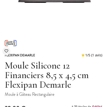
FLEXIPAN DEMARLE
Moule Silicone 12
Financiers 8,5 x 4,5 cm
Flexipan Demarle
1
/
5
Moule à Gâteau Rectangulaire
fidélité
+ 39 étoiles de