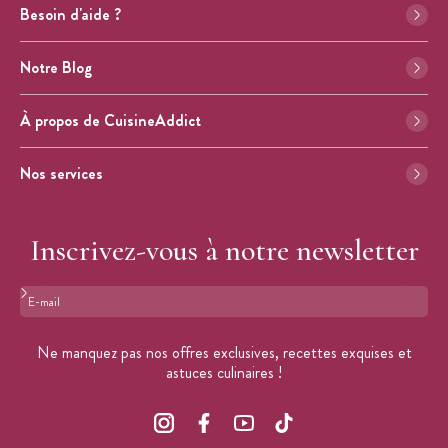
Besoin d'aide ?
Notre Blog
À propos de CuisineAddict
Nos services
Inscrivez-vous à notre newsletter
Format : adresse@email.com
Ne manquez pas nos offres exclusives, recettes exquises et
astuces culinaires !