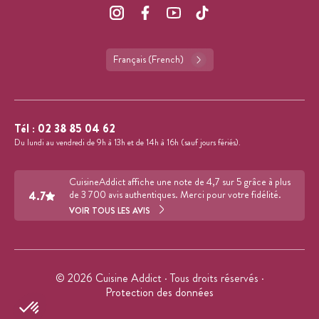
Français (French)
Tél :
02 38 85 04 62
Du lundi au vendredi de 9h à 13h et de 14h à 16h (sauf jours fériés).
CuisineAddict affiche une note de 4,7 sur 5 grâce à plus
4.7
de 3 700 avis authentiques. Merci pour votre fidélité.
VOIR TOUS LES AVIS
© 2026 Cuisine Addict · Tous droits réservés ·
Protection des données