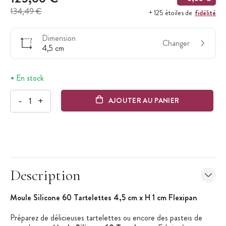
134,49 €
fidélité
+ 125 étoiles de
Dimension
Changer
4,5 cm
En stock
-
+
AJOUTER AU PANIER
Description
Moule Silicone 60 Tartelettes 4,5 cm x H 1 cm Flexipan
Préparez de délicieuses tartelettes ou encore des pasteis de