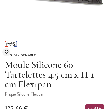
FLEXIPAN DEMARLE
Moule Silicone 60
Tartelettes 4,5 cm x H 1
cm Flexipan
Plaque Silicone Flexipan
125,66 €
- 8,83 €