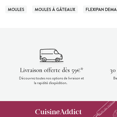
MOULES
MOULES À GÂTEAUX
FLEXIPAN DEMA
Livraison offerte dès 59€*
30
Découvrez toutes nos options de livraison et
Be
la rapidité d'expédition.