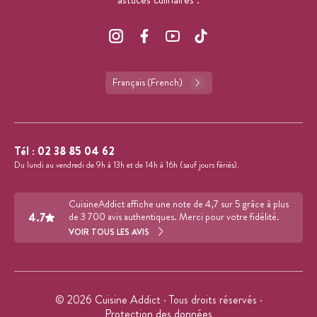
Français (French)
Tél :
02 38 85 04 62
Du lundi au vendredi de 9h à 13h et de 14h à 16h (sauf jours fériés).
CuisineAddict affiche une note de 4,7 sur 5 grâce à plus
4.7
de 3 700 avis authentiques. Merci pour votre fidélité.
VOIR TOUS LES AVIS
© 2026 Cuisine Addict · Tous droits réservés ·
Protection des données