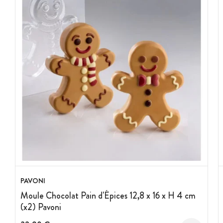
PAVONI
Moule Chocolat Pain d'Épices 12,8 x 16 x H 4 cm
(x2) Pavoni
Prix avant réduction :