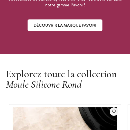
notre gamme Pavoni !
DÉCOUVRIR LA MARQUE PAVONI
Découvrir la marque Pavoni
Explorez toute la collection
Moule Silicone Rond