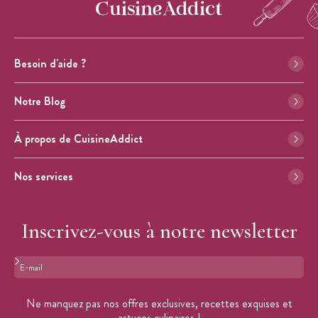
Besoin d'aide ?
Notre Blog
À propos de CuisineAddict
Nos services
Inscrivez-vous à notre newsletter
Format : adresse@email.com
Ne manquez pas nos offres exclusives, recettes exquises et
astuces culinaires !