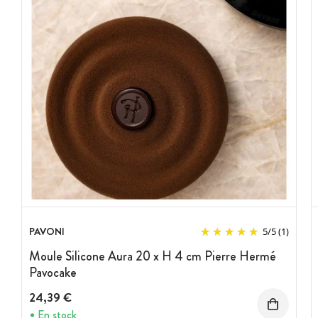
PAVONI
5
/
5
(1)
Moule Silicone Aura 20 x H 4 cm Pierre Hermé
Pavocake
24,39 €
En stock