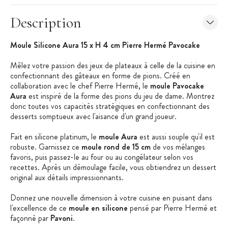
Description
Moule Silicone Aura 15 x H 4 cm Pierre Hermé Pavocake
Mêlez votre passion des jeux de plateaux à celle de la cuisine en
confectionnant des gâteaux en forme de pions. Créé en
collaboration avec le chef Pierre Hermé, le
moule Pavocake
Aura
est inspiré de la forme des pions du jeu de dame. Montrez
donc toutes vos capacités stratégiques en confectionnant des
desserts somptueux avec l'aisance d'un grand joueur.
Fait en silicone platinum, le
moule Aura
est aussi souple qu'il est
robuste. Garnissez ce
moule rond de 15 cm
de vos mélanges
favoris, puis passez-le au four ou au congélateur selon vos
recettes. Après un démoulage facile, vous obtiendrez un dessert
original aux détails impressionnants.
Donnez une nouvelle dimension à votre cuisine en puisant dans
l'excellence de ce
moule en silicone
pensé par Pierre Hermé et
façonné par
Pavoni
.