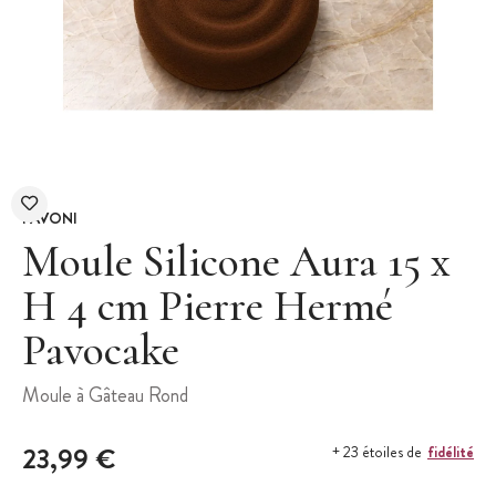
PAVONI
Moule Silicone Aura 15 x
H 4 cm Pierre Hermé
Pavocake
Moule à Gâteau Rond
23,99 €
fidélité
+ 23 étoiles de