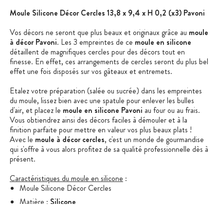
Moule Silicone Décor Cercles 13,8 x 9,4 x H 0,2 (x3) Pavoni
Vos décors ne seront que plus beaux et originaux grâce au
moule
à décor Pavoni
. Les 3 empreintes de ce
moule en silicone
détaillent de magnifiques cercles pour des décors tout en
finesse. En effet, ces arrangements de cercles seront du plus bel
effet une fois disposés sur vos gâteaux et entremets.
Etalez votre préparation (salée ou sucrée) dans les empreintes
du moule, lissez bien avec une spatule pour enlever les bulles
d'air, et placez le
moule en silicone Pavoni
au four ou au frais.
Vous obtiendrez ainsi des décors faciles à démouler et à la
finition parfaite pour mettre en valeur vos plus beaux plats !
Avec le
moule à décor cercles
, c'est un monde de gourmandise
qui s'offre à vous alors profitez de sa qualité professionnelle dès à
présent.
Caractéristiques du moule en silicone
:
Moule Silicone Décor Cercles
Matière :
Silicone
Forme :
Cercles