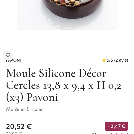
PAVONI
Moule Silicone Décor
Cercles 13,8 x 9,4 x H 0,2
(x3) Pavoni
5
/
5
Moule en Silicone
20,52 €
- 2,47 €