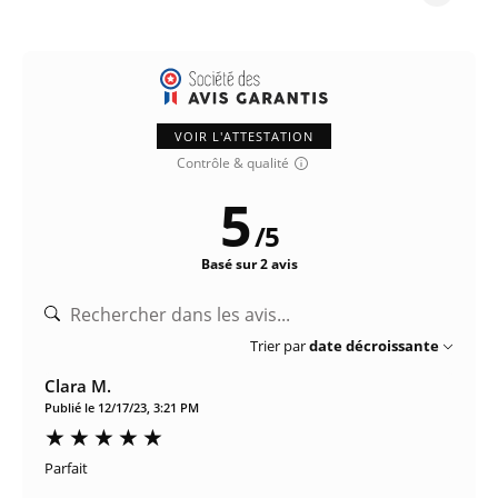
VOIR L'ATTESTATION
Contrôle & qualité
5
/
5
Basé sur 2 avis
Trier par
date décroissante
Clara M.
Publié le 12/17/23, 3:21 PM
Parfait