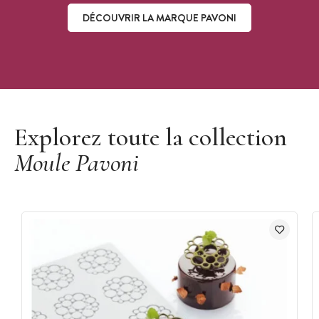
DÉCOUVRIR LA MARQUE PAVONI
Découvrir la marque Pavoni
Explorez toute la collection
Moule Pavoni