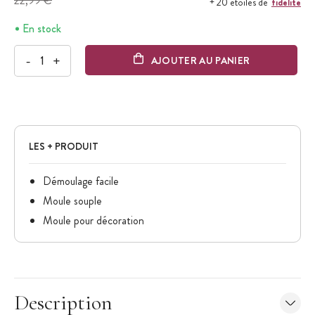
22,99 €
fidélité
+ 20 étoiles de
En stock
-
+
AJOUTER AU PANIER
LES + PRODUIT
Démoulage facile
Moule souple
Moule pour décoration
Description