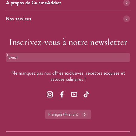
À propos de CuisineAddict
Nos services
Inscrivez-vous à notre newsletter
Format : adresse@email.com
Ne manquez pas nos offres exclusives, recettes exquises et
astuces culinaires !
Français (French)