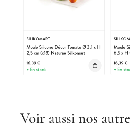
SILIKOMART
SILIKO
Moule Silicone Décor Tomate Ø 3,1 x H
Moule Si
2,5 cm (x18) Naturae Silikomart
6,5 x H 
16,39 €
16,39 €
En stock
En sto
Voir aussi nos autr