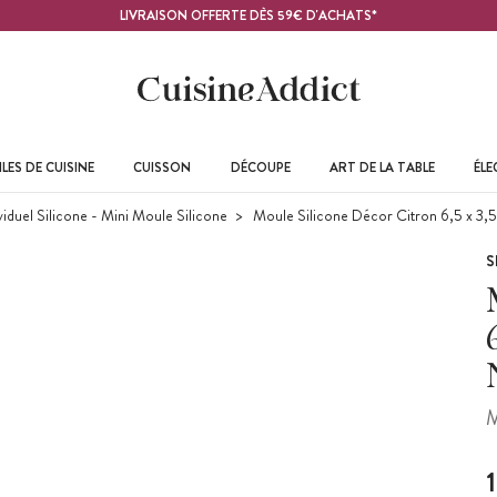
LIVRAISON OFFERTE DÈS 59€ D'ACHATS*
LES DE CUISINE
CUISSON
DÉCOUPE
ART DE LA TABLE
ÉL
iduel Silicone - Mini Moule Silicone
Moule Silicone Décor Citron 6,5 x 3,5 
S
M