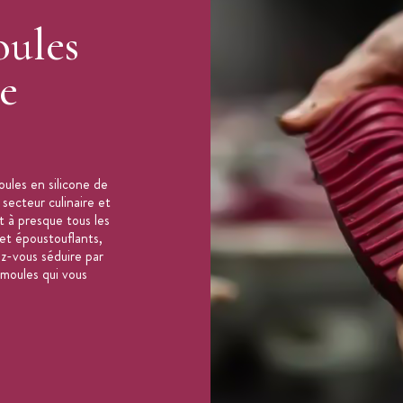
oules
te
ules en silicone de
 secteur culinaire et
t à presque tous les
 et époustouflants,
ez-vous séduire par
 moules qui vous