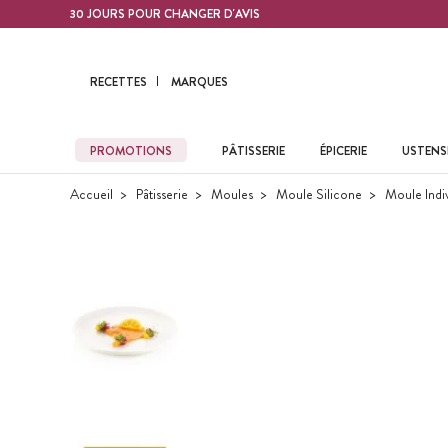
Contenu principal
30 JOURS POUR CHANGER D'AVIS
RECETTES
MARQUES
PROMOTIONS
PÂTISSERIE
ÉPICERIE
USTENSI
Accueil
Pâtisserie
Moules
Moule Silicone
Moule Indiv