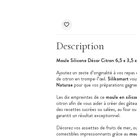
Description
Moule Silicone Décor Citron 6,5 x 3,5 x
Ajoutez un zeste d’originalité à vos repas
de citron en trompe-l’œil.
Silikomart
vous
Naturae
pour que vos préparations gagne
Les dix empreintes de ce
moule en silic
citron afin de vous aider à créer des gâtea
des recettes sucrées ou salées, au four ou
garantit un résultat exceptionnel.
Décorez vos assiettes de fruits de mer, o
comestibles impressionnants grâce au
mou