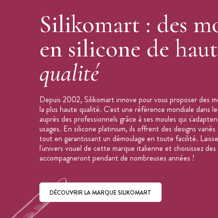
Collection :
Naturae
Silikomart : des m
Marque :
Silikomart
en silicone de hau
qualité
Depuis 2002, Silikomart innove pour vous proposer des mo
la plus haute qualité. C'est une référence mondiale dans le
auprès des professionnels grâce à ses moules qui s'adapten
usages. En silicone platinium, ils offrent des designs variés
tout en garantissant un démoulage en toute facilité. Laiss
l'univers visuel de cette marque italienne et choisissez des
accompagneront pendant de nombreuses années !
DÉCOUVRIR LA MARQUE SILIKOMART