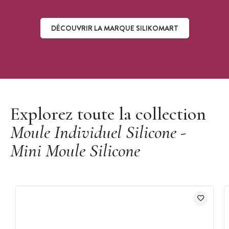
DÉCOUVRIR LA MARQUE SILIKOMART
Découvrir la marque Silikomart
Explorez toute la collection
Moule Individuel Silicone -
Mini Moule Silicone