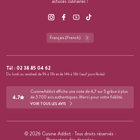
astuces culinaires !
Français (French)
Tél :
02 38 85 04 62
Du lundi au vendredi de 9h à 13h et de 14h à 16h (sauf jours fériés).
CuisineAddict affiche une note de 4,7 sur 5 grâce à plus
4.7
de 3 700 avis authentiques. Merci pour votre fidélité.
VOIR TOUS LES AVIS
© 2026 Cuisine Addict · Tous droits réservés ·
Protection des données