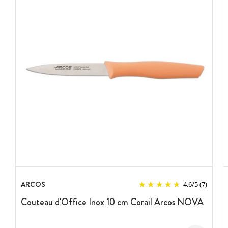
ARCOS
4.6
/
5
(7)
Couteau d'Office Inox 10 cm Corail Arcos NOVA