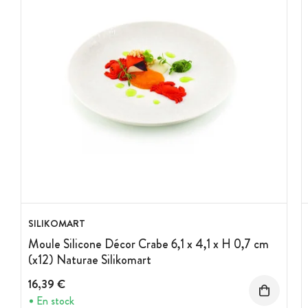
SILIKOMART
Moule Silicone Décor Crabe 6,1 x 4,1 x H 0,7 cm
(x12) Naturae Silikomart
16,39 €
En stock