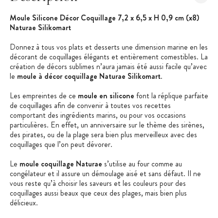
Moule Silicone Décor Coquillage 7,2 x 6,5 x H 0,9 cm (x8)
Naturae Silikomart
Donnez à tous vos plats et desserts une dimension marine en les
décorant de coquillages élégants et entièrement comestibles. La
création de décors sublimes n’aura jamais été aussi facile qu’avec
le
moule à décor coquillage Naturae Silikomart
.
Les empreintes de ce
moule en silicone
font la réplique parfaite
de coquillages afin de convenir à toutes vos recettes
comportant des ingrédients marins, ou pour vos occasions
particulières. En effet, un anniversaire sur le thème des sirènes,
des pirates, ou de la plage sera bien plus merveilleux avec des
coquillages que l’on peut dévorer.
Le
moule coquillage Naturae
s’utilise au four comme au
congélateur et il assure un démoulage aisé et sans défaut. Il ne
vous reste qu’à choisir les saveurs et les couleurs pour des
coquillages aussi beaux que ceux des plages, mais bien plus
délicieux.