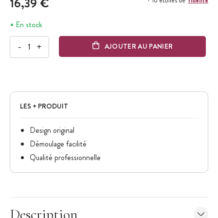
16,39 €
+ 16 étoiles de
En stock
-
+
AJOUTER AU PANIER
LES + PRODUIT
Design original
Démoulage facilité
Qualité professionnelle
Description