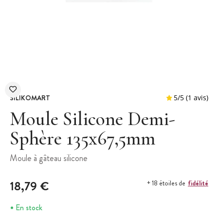
SILIKOMART
Moule Silicone Demi-
Sphère 135x67,5mm
5
/
5
Moule à gâteau silicone
18,79 €
fidélité
+ 18 étoiles de
En stock