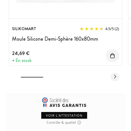
SILIKOMART
4.5
/
5
(2)
Moule Silicone Demi-Sphère 160x80mm
24,69 €
En stock
VOIR L'ATTESTATION
Contrôle & qualité