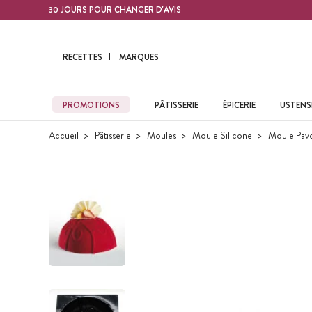
Contenu principal
30 JOURS POUR CHANGER D'AVIS
RECETTES
MARQUES
PROMOTIONS
PÂTISSERIE
ÉPICERIE
USTENSI
Accueil
Pâtisserie
Moules
Moule Silicone
Moule Pav