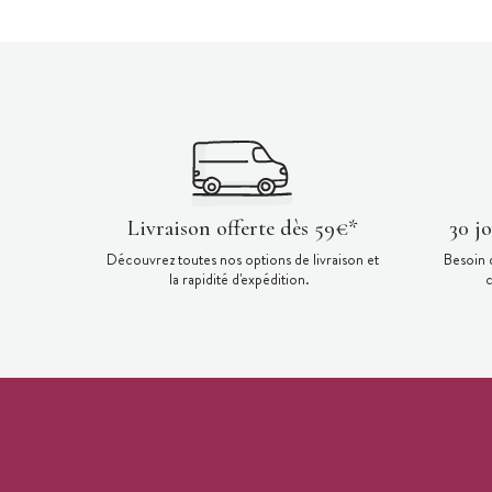
Livraison offerte dès 59€*
30 j
Découvrez toutes nos options de livraison et
Besoin 
la rapidité d'expédition.
c