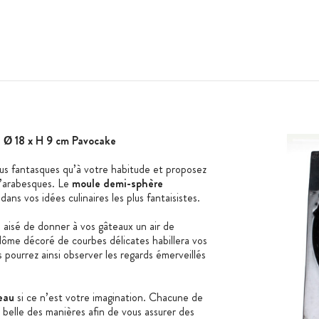
 Ø 18 x H 9 cm Pavocake
lus fantasques qu’à votre habitude et proposez
d’arabesques. Le
moule demi-sphère
ns vos idées culinaires les plus fantaisistes.
ra aisé de donner à vos gâteaux un air de
ôme décoré de courbes délicates habillera vos
 pourrez ainsi observer les regards émerveillés
eau
si ce n’est votre imagination. Chacune de
s belle des manières afin de vous assurer des