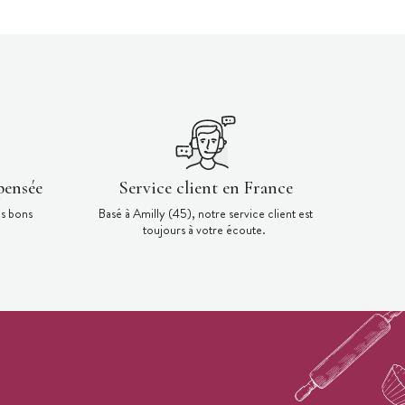
pensée
Service client en France
es bons
Basé à Amilly (45), notre service client est
toujours à votre écoute.