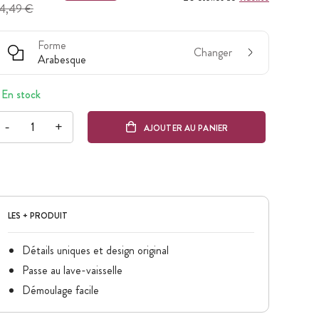
4,49 €
Forme
Changer
Arabesque
En stock
-
+
AJOUTER AU PANIER
LES + PRODUIT
Détails uniques et design original
Passe au lave-vaisselle
Démoulage facile