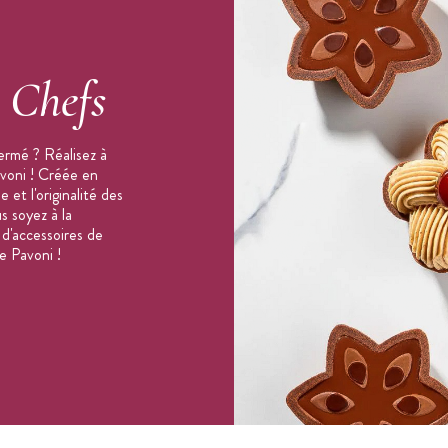
s
Chefs
ermé ? Réalisez à
avoni ! Créée en
 et l'originalité des
s soyez à la
 d'accessoires de
e Pavoni !