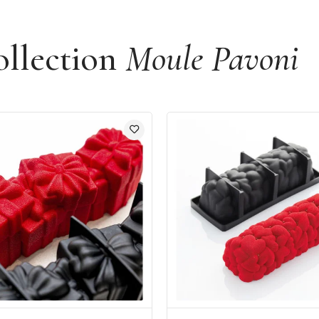
ollection
Moule Pavoni