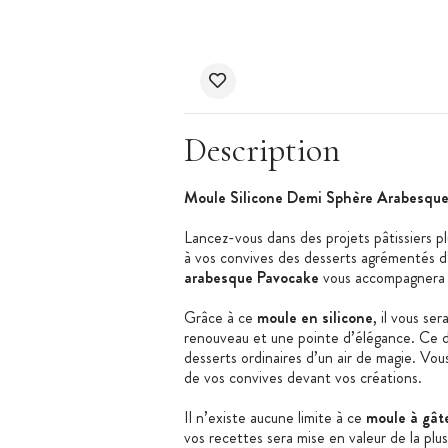
Description
Moule Silicone Demi Sphère Arabesque
Lancez-vous dans des projets pâtissiers p
à vos convives des desserts agrémentés 
arabesque Pavocake
vous accompagnera da
Grâce à ce
moule en silicone
, il vous se
renouveau et une pointe d’élégance. Ce d
desserts ordinaires d’un air de magie. Vous
de vos convives devant vos créations.
Il n’existe aucune limite à ce
moule à gât
vos recettes sera mise en valeur de la plu