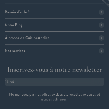
Besoin d'aide ?
Notre Blog
À propos de CuisineAddict
Nos services
Inscrivez-vous à notre newsletter
Format : adresse@email.com
Ne manquez pas nos offres exclusives, recettes exquises et
astuces culinaires !