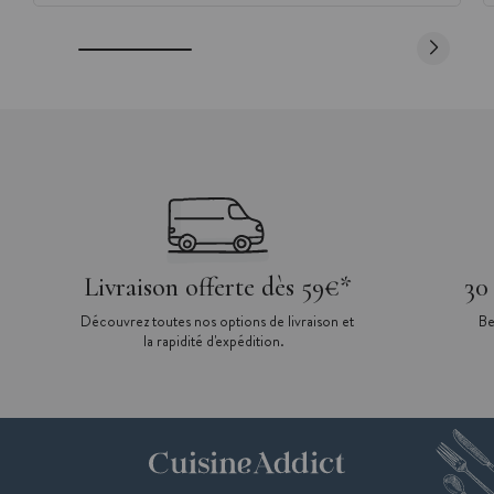
Livraison offerte dès 59€*
30
Découvrez toutes nos options de livraison et
Be
la rapidité d'expédition.