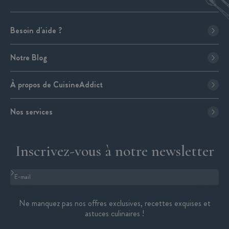
Besoin d'aide ?
Notre Blog
À propos de CuisineAddict
Nos services
Inscrivez-vous à notre newsletter
Format : adresse@email.com
Ne manquez pas nos offres exclusives, recettes exquises et
astuces culinaires !