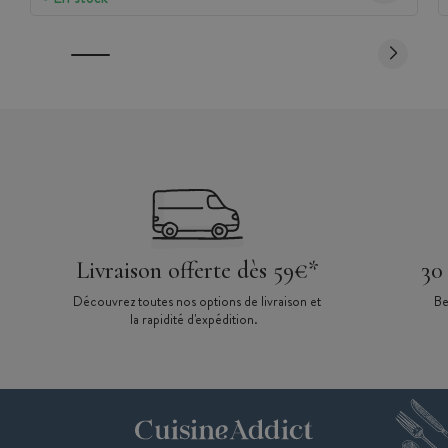
Livraison offerte dès 59€*
30
Découvrez toutes nos options de livraison et
Be
la rapidité d'expédition.