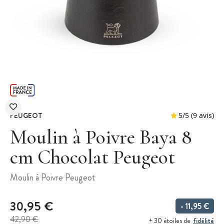
PEUGEOT
Moulin à Poivre Baya 8
cm Chocolat Peugeot
5
/
5
Moulin à Poivre Peugeot
30,95 €
- 11,95 €
42,90 €
fidélité
+ 30 étoiles de