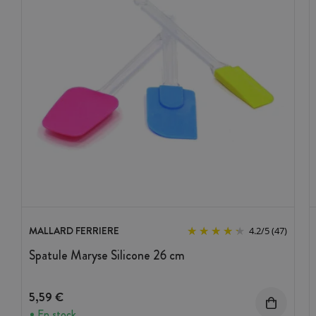
MALLARD FERRIERE
4.2
/
5
(47)
Spatule Maryse Silicone 26 cm
5,59 €
En stock