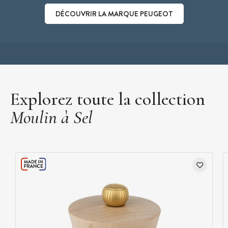
DÉCOUVRIR LA MARQUE PEUGEOT
Découvrir la marque Peugeot
Explorez toute la collection
Moulin à Sel