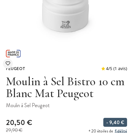
PEUGEOT
Moulin à Sel Bistro 10 cm
Blanc Mat Peugeot
4
/
5
Moulin à Sel Peugeot
20,50 €
- 9,40 €
29,90 €
fidélité
+ 20 étoiles de