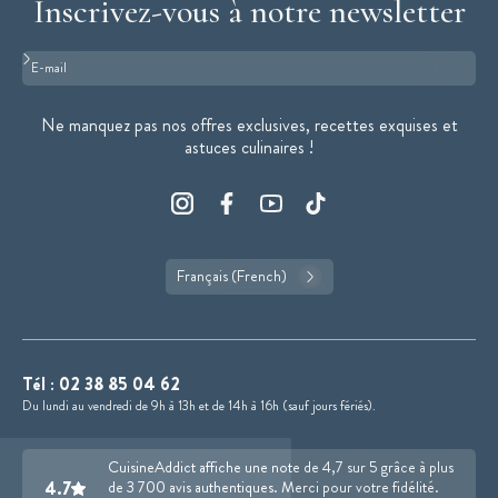
Inscrivez-vous à notre newsletter
Format : adresse@email.com
Ne manquez pas nos offres exclusives, recettes exquises et
astuces culinaires !
Français (French)
Tél :
02 38 85 04 62
Du lundi au vendredi de 9h à 13h et de 14h à 16h (sauf jours fériés).
CuisineAddict affiche une note de 4,7 sur 5 grâce à plus
4.7
de 3 700 avis authentiques. Merci pour votre fidélité.