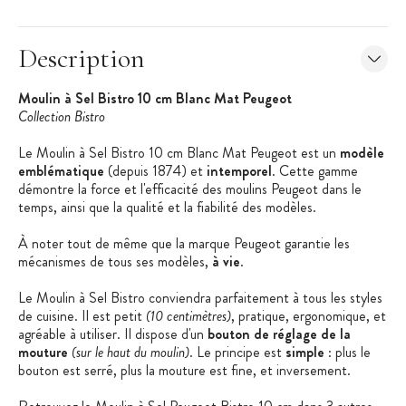
Description
Moulin à Sel Bistro 10 cm Blanc Mat Peugeot
Collection Bistro
Le Moulin à Sel Bistro 10 cm Blanc Mat Peugeot est un
modèle
emblématique
(depuis 1874) et
intemporel
. Cette gamme
démontre la force et l'efficacité des moulins Peugeot dans le
temps, ainsi que la qualité et la fiabilité des modèles.
À noter tout de même que la marque Peugeot garantie les
mécanismes de tous ses modèles,
à vie
.
Le Moulin à Sel Bistro conviendra parfaitement à tous les styles
de cuisine. Il est petit
(10 centimètres)
, pratique, ergonomique, et
agréable à utiliser. Il dispose d'un
bouton de réglage de la
mouture
(sur le haut du moulin)
. Le principe est
simple
: plus le
bouton est serré, plus la mouture est fine, et inversement.