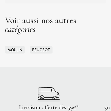
Voir aussi nos autres
catégories
MOULIN
PEUGEOT
Livraison offerte dès 59€*
30