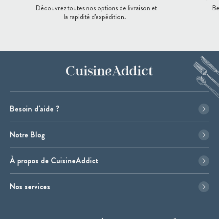
Découvrez toutes nos options de livraison et
Be
la rapidité d'expédition.
Besoin d'aide ?
Notre Blog
À propos de CuisineAddict
Nos services