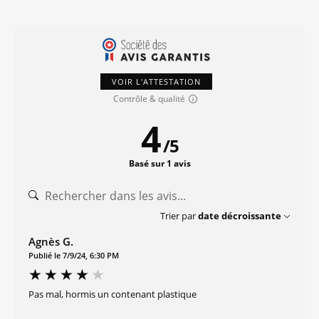
VOIR L'ATTESTATION
Contrôle & qualité
4
/
5
Basé sur 1 avis
Trier par
date décroissante
Agnès G.
Publié le 7/9/24, 6:30 PM
Pas mal, hormis un contenant plastique