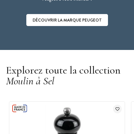
DÉCOUVRIR LA MARQUE PEUGEOT
Découvrir la marque Peugeot
Explorez toute la collection
Moulin à Sel