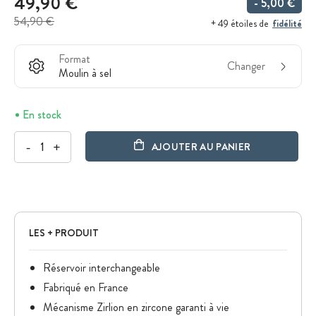
49,90 €
- 5,00 €
54,90 €
fidélité
+ 49 étoiles de
Format
Changer
Moulin à sel
En stock
-
+
AJOUTER AU PANIER
LES + PRODUIT
Réservoir interchangeable
Fabriqué en France
Mécanisme Zirlion en zircone garanti à vie