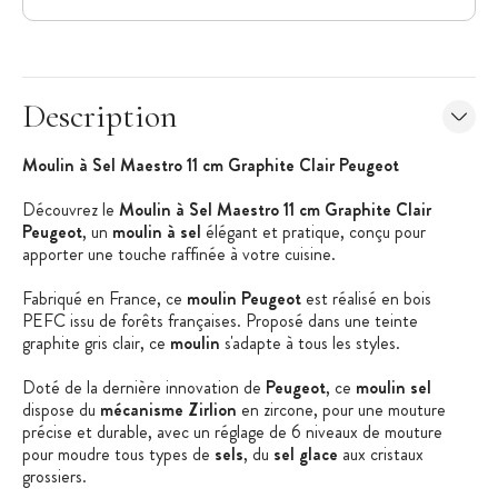
Description
Moulin à Sel Maestro 11 cm Graphite Clair Peugeot
Découvrez le
Moulin à Sel Maestro 11 cm Graphite Clair
Peugeot
, un
moulin à sel
élégant et pratique, conçu pour
apporter une touche raffinée à votre cuisine.
Fabriqué en France, ce
moulin Peugeot
est réalisé en bois
PEFC issu de forêts françaises. Proposé dans une teinte
graphite gris clair, ce
moulin
s'adapte à tous les styles.
Doté de la dernière innovation de
Peugeot
, ce
moulin sel
dispose du
mécanisme Zirlion
en zircone, pour une mouture
précise et durable, avec un réglage de 6 niveaux de mouture
pour moudre tous types de
sels
, du
sel glace
aux cristaux
grossiers.