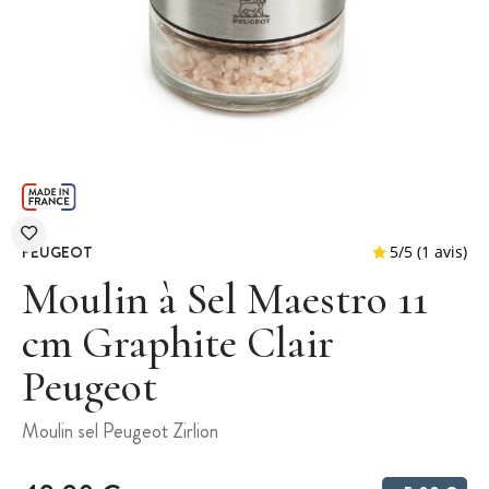
PEUGEOT
Moulin à Sel Maestro 11
cm Graphite Clair
Peugeot
5
/
5
Moulin sel Peugeot Zirlion