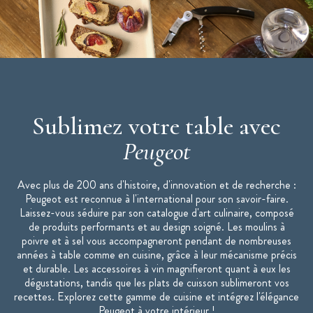
Réservoir interchangeable
Pour moudre tous types de sels
Sel rose des Andes inclus (50 g)
Origine : France
Collection : Maestro
Marque : Peugeot
Sublimez votre table avec
Peugeot
Avec plus de 200 ans d'histoire, d'innovation et de recherche :
Peugeot est reconnue à l'international pour son savoir-faire.
Laissez-vous séduire par son catalogue d'art culinaire, composé
de produits performants et au design soigné. Les moulins à
poivre et à sel vous accompagneront pendant de nombreuses
années à table comme en cuisine, grâce à leur mécanisme précis
et durable. Les accessoires à vin magnifieront quant à eux les
dégustations, tandis que les plats de cuisson sublimeront vos
recettes. Explorez cette gamme de cuisine et intégrez l'élégance
Peugeot à votre intérieur !