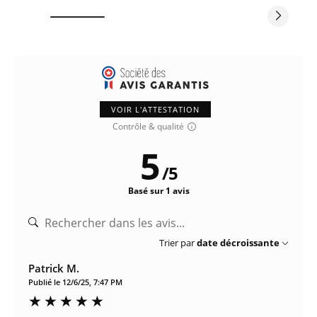
VOIR L'ATTESTATION
Contrôle & qualité
5
/
5
Basé sur 1 avis
Trier par
date décroissante
Patrick M.
Publié le 12/6/25, 7:47 PM