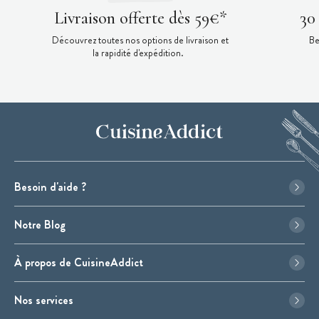
Livraison offerte dès 59€*
30
Découvrez toutes nos options de livraison et
Be
la rapidité d'expédition.
Besoin d'aide ?
Notre Blog
À propos de CuisineAddict
Nos services