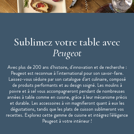
Poivre noir de
Kampot
inclus
Origine : France
Collection : Maestro
Marque : Peugeot
Sublimez votre table avec
Peugeot
Avec plus de 200 ans d'histoire, d'innovation et de recherche :
Peugeot est reconnue à l'international pour son savoir-faire.
Laissez-vous séduire par son catalogue d'art culinaire, composé
de produits performants et au design soigné. Les moulins à
poivre et à sel vous accompagneront pendant de nombreuses
années à table comme en cuisine, grâce à leur mécanisme précis
et durable. Les accessoires à vin magnifieront quant à eux les
dégustations, tandis que les plats de cuisson sublimeront vos
recettes. Explorez cette gamme de cuisine et intégrez l'élégance
Peugeot à votre intérieur !