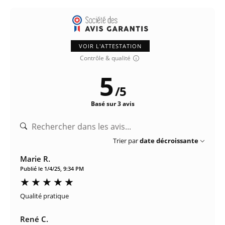
VOIR L'ATTESTATION
Contrôle & qualité
5
/
5
Basé sur 3 avis
Trier par
date décroissante
Marie R.
Publié le 1/4/25, 9:34 PM
Qualité pratique
René C.