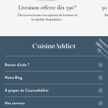
Livraison offerte dès 59€*
30
Découvrez toutes nos options de livraison et
Be
la rapidité d'expédition.
Besoin d'aide ?
Notre Blog
À propos de CuisineAddict
Nos services