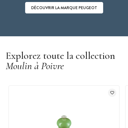
DÉCOUVRIR LA MARQUE PEUGEOT
Découvrir la marque Peugeot
Explorez toute la collection
Moulin à Poivre