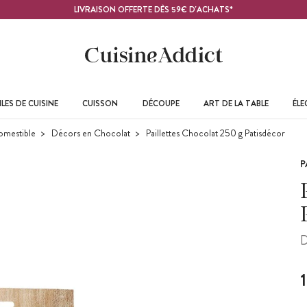
LIVRAISON OFFERTE DÈS 59€ D'ACHATS*
LES DE CUISINE
CUISSON
DÉCOUPE
ART DE LA TABLE
ÉL
omestible
Décors en Chocolat
Paillettes Chocolat 250 g Patisdécor
P
D