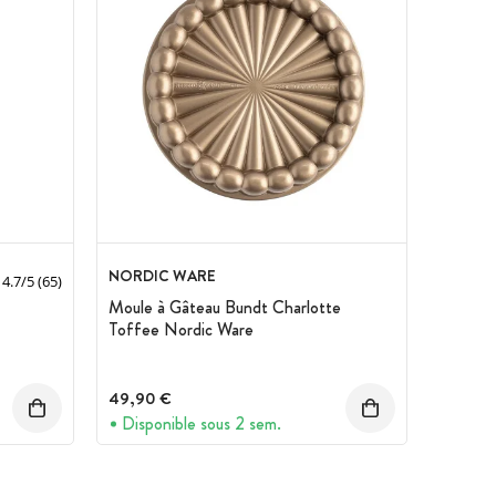
NORDIC WARE
4.7
/
5
(65)
Moule à Gâteau Bundt Charlotte
Toffee Nordic Ware
49,90 €
Disponible sous 2 sem.