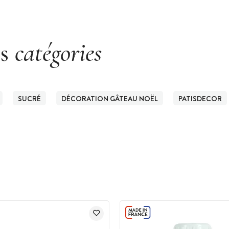
es
catégories
SUCRÉ
DÉCORATION GÂTEAU NOËL
PATISDECOR