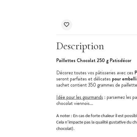
Description
Paillettes Chocolat 250 g Patisdécor
Décorez toutes vos pâtisseries avec ces
P
seront parfaites et délicates
pour embelli
sachet contient 350 grammes de paillette
Idée pour les gourmands
: parsemez les pa
chocolat viennois...
A noter : En cas de forte chaleur il est poss
Cela n’impacte pas la qualité gustative du c
chocolat).