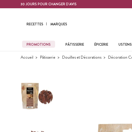
Contenu principal
30 JOURS POUR CHANGER D'AVIS
RECETTES
MARQUES
PROMOTIONS
PÂTISSERIE
ÉPICERIE
USTENSI
Accueil
Pâtisserie
Douilles et Décorations
Décoration C