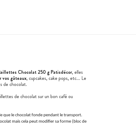
aillettes Chocolat 250 g Patisdécor
, elles
r vos gâteaux
, cupcakes, cake pops, etc... Le
s de chocolat.
illettes de chocolat sur un bon café ou
ible que le chocolat fonde pendant le transport.
hocolat mais cela peut modifier sa forme (bloc de