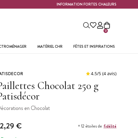
INFORMATION FORTES CHALEURS
0
ECTROMÉNAGER
MATÉRIEL CHR
FÊTES ET INSPIRATIONS
ATISDECOR
Paillettes Chocolat 250 g
Patisdécor
écorations en Chocolat
12,29 €
fidélité
+ 12 étoiles de