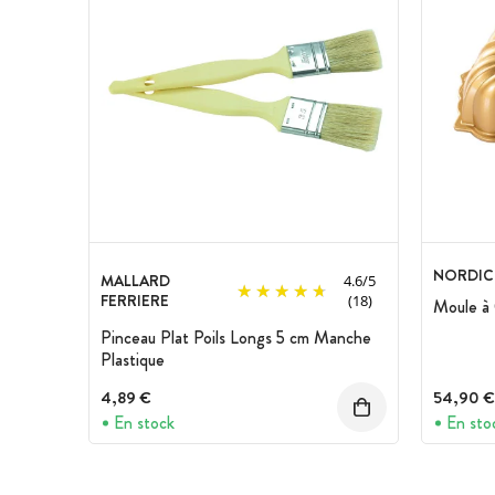
NORDIC
MALLARD
4.6
/
5
FERRIERE
(18)
Moule à 
Pinceau Plat Poils Longs 5 cm Manche
Plastique
4,89 €
54,90 €
En stock
En sto