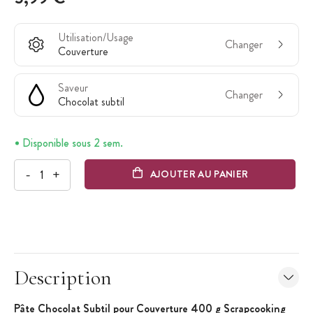
Utilisation/Usage
Changer
Couverture
Saveur
Changer
Chocolat subtil
Disponible sous 2 sem.
-
+
AJOUTER AU PANIER
Description
Pâte Chocolat Subtil pour Couverture 400 g Scrapcooking