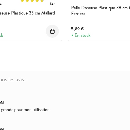
E
(2)
Pelle Doseuse Plastique 38 cm 
seuse Plastique 33 cm Mallard
Ferrière
5,89 €
ck
En stock
 AM
 grande pour mon utilisation
 AM