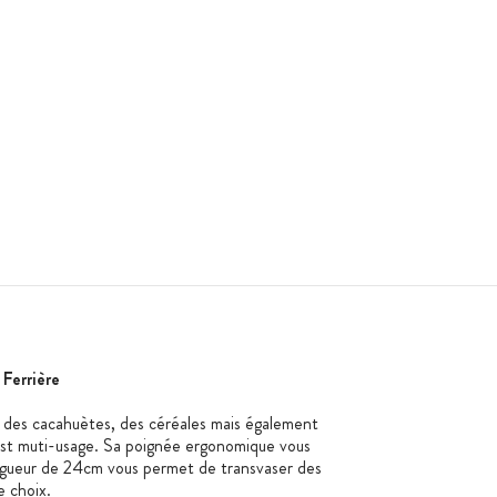
Ferrière
ce, des cacahuètes, des céréales mais également
est muti-usage. Sa poignée ergonomique vous
ngueur de 24cm vous permet de transvaser des
e choix.