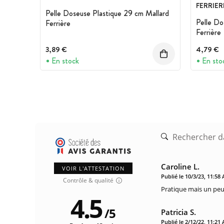
FERRIER
Pelle Doseuse Plastique 29 cm Mallard
Pelle Do
Ferrière
Ferrière
3,89 €
4,79 €
En stock
En sto
Caroline L.
VOIR L'ATTESTATION
Publié le 10/3/23, 11:58
Contrôle & qualité
Pratique mais un peu
4.5
/
5
Patricia S.
Publié le 2/12/22, 11:21