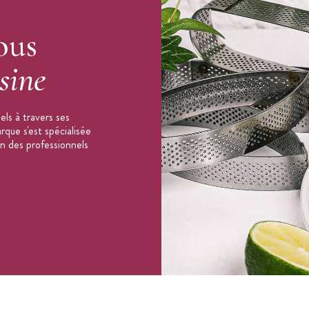
ous
sine
ls à travers ses
que s'est spécialisée
on des professionnels