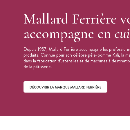
Mallard Ferrière v
accompagne en
cui
Depuis 1957, Mallard Ferrière accompagne les professionne
produits. Connue pour son célèbre pèle-pomme Kali, la mar
dans la fabrication d'ustensiles et de machines à destinati
de la pâtisserie.
DÉCOUVRIR LA MARQUE MALLARD FERRIÈRE
Découvrir la marque Mallard Ferrière