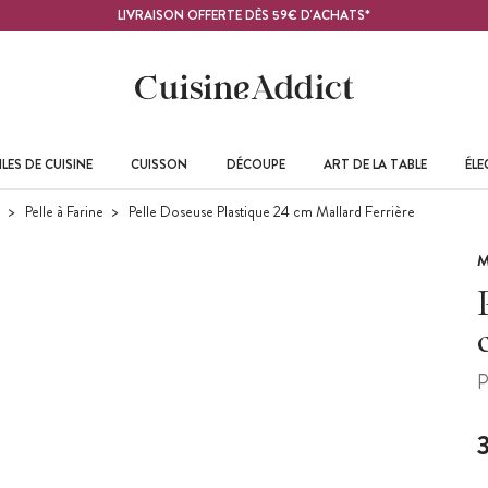
LIVRAISON OFFERTE DÈS 59€ D'ACHATS*
LES DE CUISINE
CUISSON
DÉCOUPE
ART DE LA TABLE
ÉL
Pelle à Farine
Pelle Doseuse Plastique 24 cm Mallard Ferrière
M
P