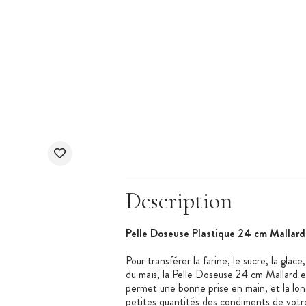
Description
Pelle Doseuse Plastique 24 cm Mallard 
Pour transférer la farine, le sucre, la gla
du maïs, la Pelle Doseuse 24 cm Mallard 
permet une bonne prise en main, et la lo
petites quantités des condiments de votr