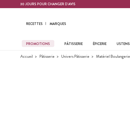
Contenu principal
30 JOURS POUR CHANGER D'AVIS
RECETTES
MARQUES
PROMOTIONS
PÂTISSERIE
ÉPICERIE
USTENSI
Accueil
Pâtisserie
Univers Pâtisserie
Matériel Boulangerie