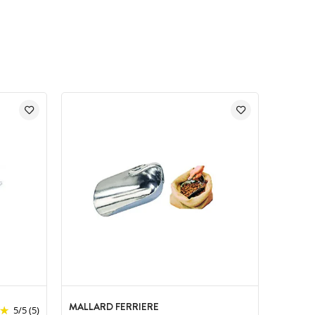
MALLARD FERRIERE
5
/
5
(5)