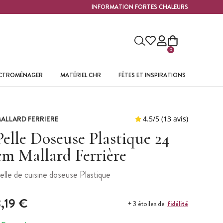
INFORMATION FORTES CHALEURS
0
ECTROMÉNAGER
MATÉRIEL CHR
FÊTES ET INSPIRATIONS
ALLARD FERRIERE
Pelle Doseuse Plastique 24
cm Mallard Ferrière
elle de cuisine doseuse Plastique
3,19 €
fidélité
+ 3 étoiles de