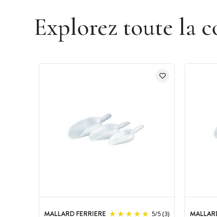
Explorez toute la c
MALLARD FERRIERE
MALLAR
5
/
5
(3)