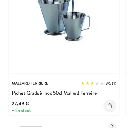
MALLARD FERRIERE
3
/
5
(1)
Pichet Gradué Inox 50cl Mallard Ferrière
22,49 €
En stock