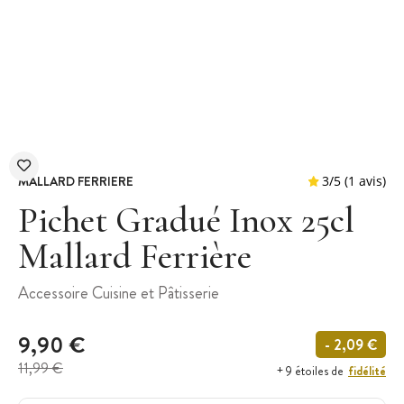
MALLARD FERRIERE
Pichet Gradué Inox 25cl
Mallard Ferrière
3
/
5
Accessoire Cuisine et Pâtisserie
9,90 €
- 2,09 €
11,99 €
fidélité
+ 9 étoiles de