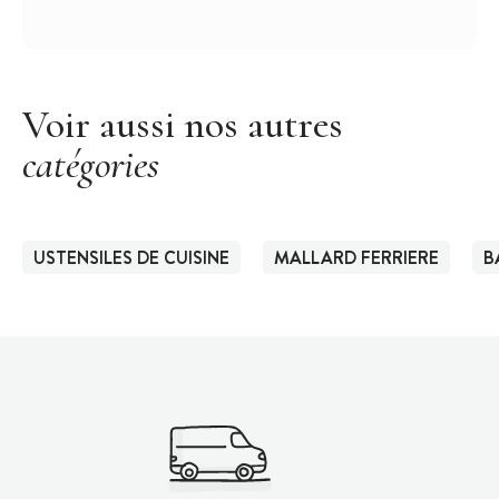
Voir aussi nos autres
catégories
USTENSILES DE CUISINE
MALLARD FERRIERE
B