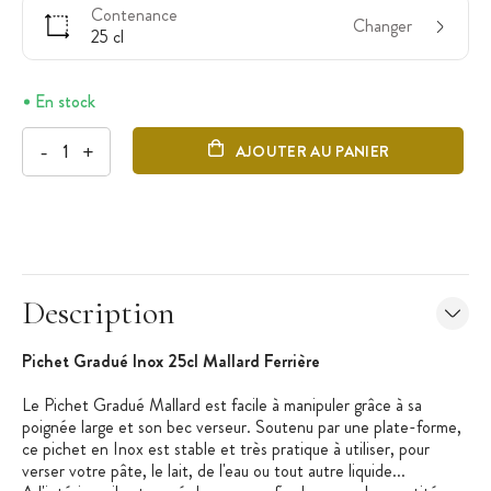
Contenance
Changer
25 cl
En stock
-
+
AJOUTER AU PANIER
Description
Pichet Gradué Inox 25cl Mallard Ferrière
Le Pichet Gradué Mallard est facile à manipuler grâce à sa
poignée large et son bec verseur. Soutenu par une plate-forme,
ce pichet en Inox est stable et très pratique à utiliser, pour
verser votre pâte, le lait, de l'eau ou tout autre liquide...