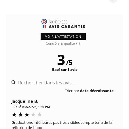
VOIR L'ATTESTATION
Contrôle & qualité
3
/
5
Basé sur 1 avis
Trier par
date décroissante
Jacqueline B.
Publié le 8/27/23, 1:56 PM
Graduations intérieures pas très visibles compte tenu de la
réflexion de l'inox