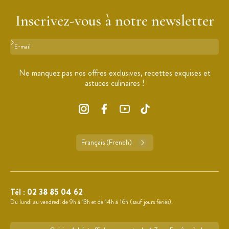
Inscrivez-vous à notre newsletter
Format : adresse@email.com
Ne manquez pas nos offres exclusives, recettes exquises et
astuces culinaires !
Français (French)
Tél :
02 38 85 04 62
Du lundi au vendredi de 9h à 13h et de 14h à 16h (sauf jours fériés).