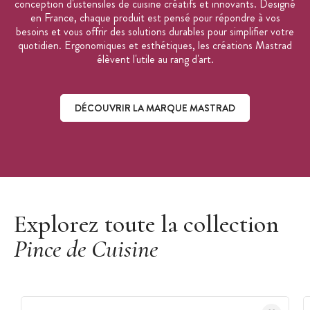
conception d'ustensiles de cuisine créatifs et innovants. Designé
en France, chaque produit est pensé pour répondre à vos
besoins et vous offrir des solutions durables pour simplifier votre
quotidien. Ergonomiques et esthétiques, les créations Mastrad
élèvent l'utile au rang d'art.
DÉCOUVRIR LA MARQUE MASTRAD
Découvrir la marque Mastrad
Explorez toute la collection
Pince de Cuisine