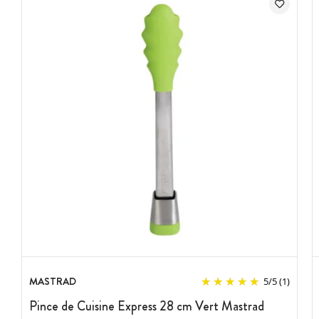
MASTRAD
5
/
5
(1)
Pince de Cuisine Express 28 cm Vert Mastrad