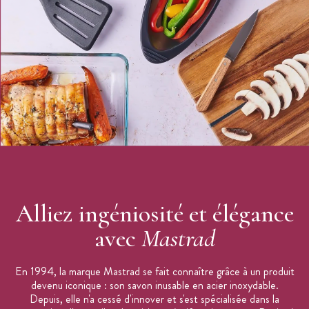
Lavable au lave-vaisselle : oui
Couleur : vert
Marque : Mastrad
Alliez ingéniosité et élégance
avec
Mastrad
En 1994, la marque Mastrad se fait connaître grâce à un produit
devenu iconique : son savon inusable en acier inoxydable.
Depuis, elle n'a cessé d'innover et s'est spécialisée dans la