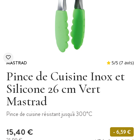
MASTRAD
Pince de Cuisine Inox et
Silicone 26 cm Vert
Mastrad
5
/
5
Pince de cuisine résistant jusqu'à 300°C
15,40 €
- 6,59 €