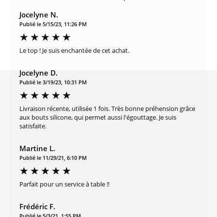
Jocelyne N.
Publié le 5/15/23, 11:26 PM
Le top ! Je suis enchantée de cet achat.
Jocelyne D.
Publié le 3/19/23, 10:31 PM
Livraison récente, utilisée 1 fois. Très bonne préhension grâce
aux bouts silicone, qui permet aussi l'égouttage. Je suis
satisfaite.
Martine L.
Publié le 11/29/21, 6:10 PM
Parfait pour un service à table !!
Frédéric F.
Publié le 5/3/21, 1:55 PM