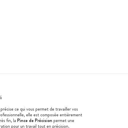
i
 précise ce qui vous permet de travailler vos
professionnelle, elle est composée entièrement
ès fin, la
Pince de Précision
permet une
tion pour un travail tout en précision.