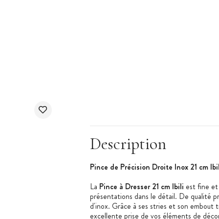
Description
Pince de Précision Droite Inox 21 cm Ibil
La
Pince à Dresser 21 cm Ibili
est fine et
présentations dans le détail. De qualité 
d'inox. Grâce à ses stries et son embout tr
excellente prise de vos éléments de décora