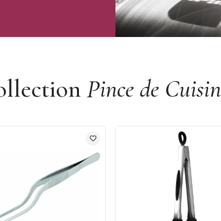
ollection
Pince de Cuisin