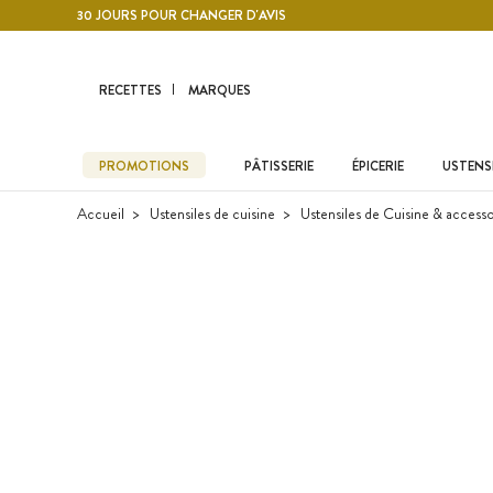
Contenu principal
30 JOURS POUR CHANGER D'AVIS
RECETTES
MARQUES
PROMOTIONS
PÂTISSERIE
ÉPICERIE
USTENSI
Accueil
Ustensiles de cuisine
Ustensiles de Cuisine & accesso