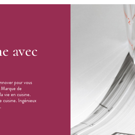
ne avec
'innover pour vous
. Marque de
a vie en cuisine.
e cuisine. Ingénieux
.