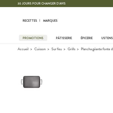
Contenu principal
30 JOURS POUR CHANGER D'AVIS
RECETTES
MARQUES
PROMOTIONS
PÂTISSERIE
ÉPICERIE
USTENSI
Accueil
Cuisson
Sur feu
Grills
Plancha géante fonte d