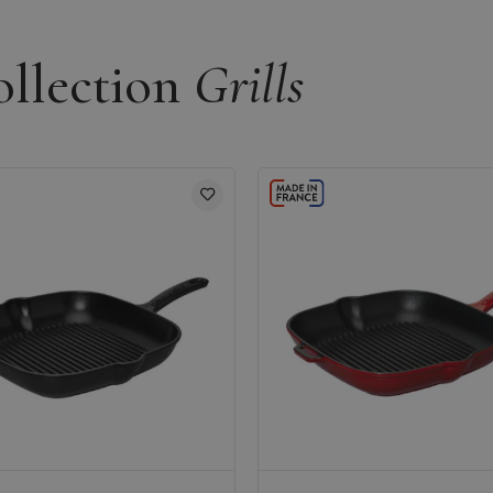
ollection
Grills