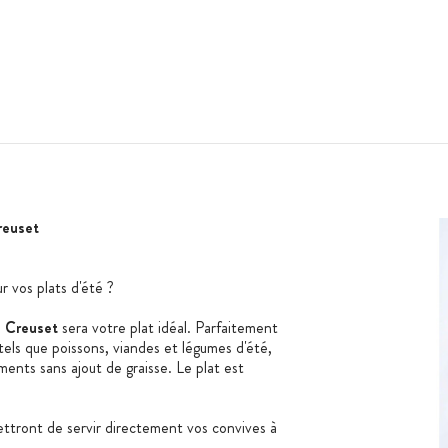
reuset
r vos plats d'été ?
e Creuset
sera votre plat idéal. Parfaitement
tels que poissons, viandes et légumes d'été,
iments sans ajout de graisse. Le plat est
.
ttront de servir directement vos convives à