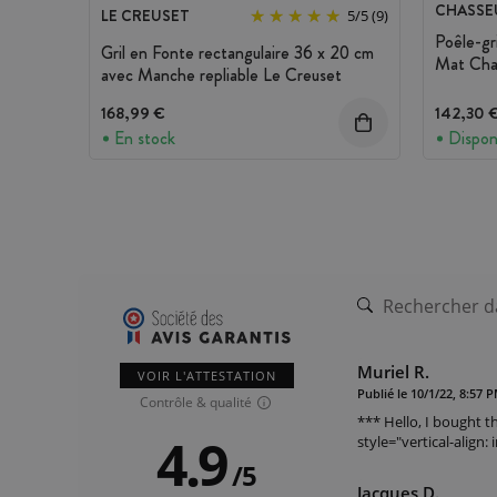
CHASSE
LE CREUSET
5
/
5
(9)
Poêle-gr
Gril en Fonte rectangulaire 36 x 20 cm
Mat Cha
avec Manche repliable Le Creuset
168,99 €
142,30 
En stock
Dispon
Muriel R.
VOIR L'ATTESTATION
Publié le 10/1/22, 8:57 
Contrôle & qualité
*** Hello, I bought t
4.9
style="vertical-align:
/
5
Jacques D.