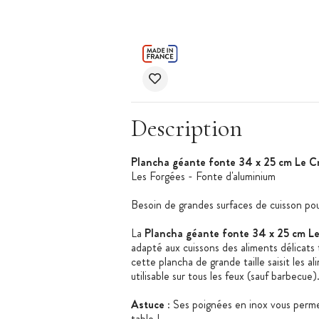
Description
Plancha géante fonte 34 x 25 cm Le C
Les Forgées - Fonte d'aluminium
Besoin de grandes surfaces de cuisson pou
La
Plancha géante fonte 34 x 25 cm L
adapté aux cuissons des aliments délicats 
cette plancha de grande taille saisit les al
utilisable sur tous les feux (sauf barbecue)
Astuce
: Ses poignées en inox vous perme
table !