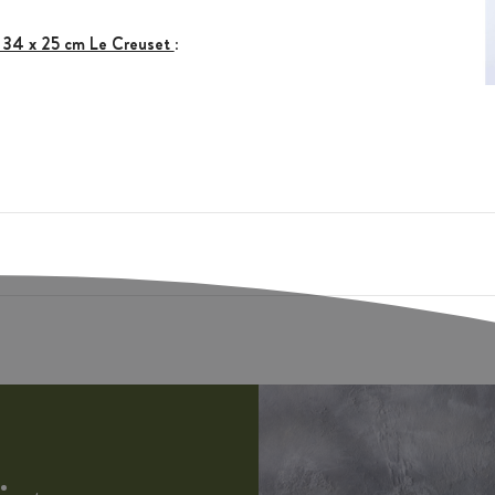
e 34 x 25 cm Le Creuset
: