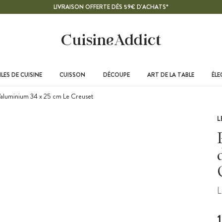
LIVRAISON OFFERTE DÈS 59€ D'ACHATS*
LES DE CUISINE
CUISSON
DÉCOUPE
ART DE LA TABLE
ÉL
'aluminium 34 x 25 cm Le Creuset
L
L