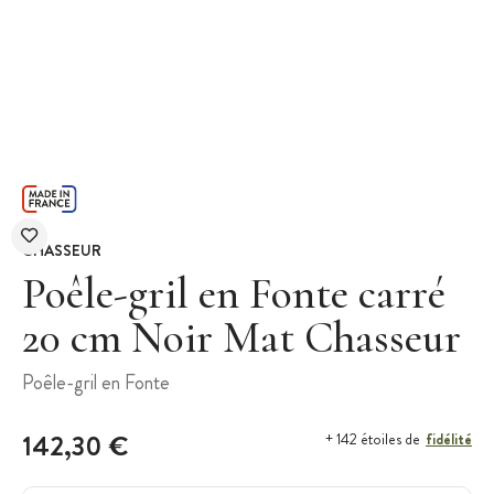
CHASSEUR
Poêle-gril en Fonte carré
20 cm Noir Mat Chasseur
Poêle-gril en Fonte
142,30 €
fidélité
+ 142 étoiles de