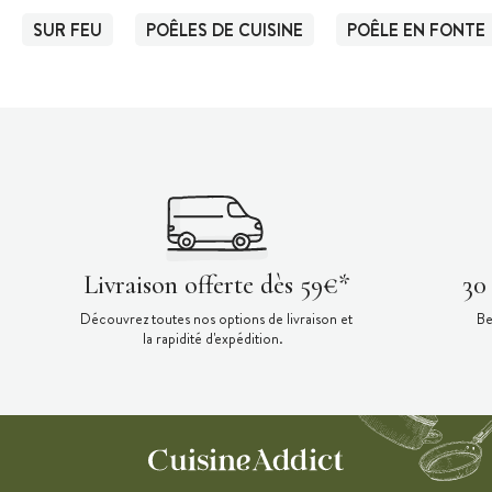
SUR FEU
POÊLES DE CUISINE
POÊLE EN FONTE
Livraison offerte dès 59€*
30
Découvrez toutes nos options de livraison et
Be
la rapidité d'expédition.