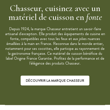
Marque : Chasseur
Chasseur, cuisinez avec un
matériel de cuisson en
fonte
Depuis 1924, la marque Chasseur entretient un savoir-faire
artisanal d'exception. Elle produit des équipements de cuisine en
fonte, compatibles avec tous les feux et aux jolies nuances
émaillées à la main en France. Reconnue dans le monde entier,
notamment pour ses cocottes, elle participe au rayonnement de
la gastronomie française. Ce matériel de cuisson bénéficie du
label Origine France Garantie. Profitez de la performance et de
l'élégance des produits Chasseur.
DÉCOUVRIR LA MARQUE CHASSEUR
Découvrir la marque Chasseur