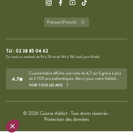
Français (French)
Tél :
02 38 85 04 62
Du lundi au vendredi de 9h à 13h et de 14h à 16h (sauf jours fériés).
CuisineAddict affiche une note de 4,7 sur 5 grâce à plus
4.7
de 3 700 avis authentiques. Merci pour votre fidélité.
VOIR TOUS LES AVIS
© 2026 Cuisine Addict · Tous droits réservés ·
Protection des données