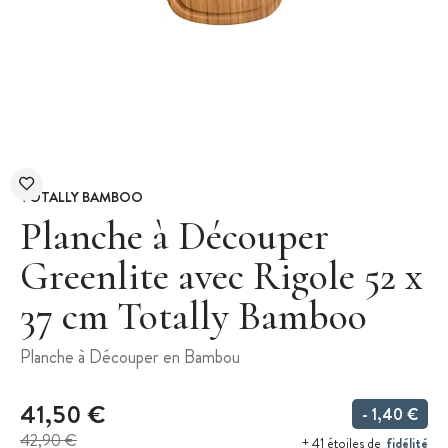
TOTALLY BAMBOO
Planche à Découper
Greenlite avec Rigole 52 x
37 cm Totally Bamboo
Planche à Découper en Bambou
41,50 €
- 1,40 €
42,90 €
fidélité
+ 41 étoiles de