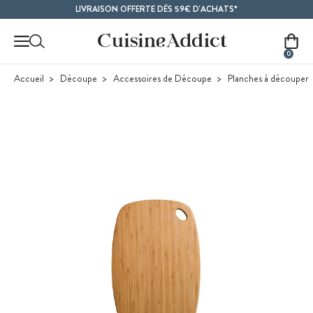
Contenu principal
LIVRAISON OFFERTE DÈS 59€ D'ACHATS*
0
Accueil
Découpe
Accessoires de Découpe
Planches à découper