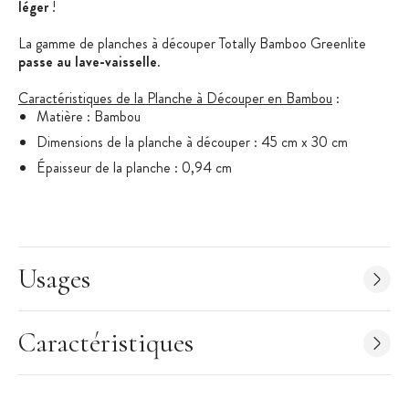
léger
!
La gamme de planches à découper Totally Bamboo Greenlite
passe au lave-vaisselle
.
Caractéristiques de la Planche à Découper en Bambou
:
Matière : Bambou
Dimensions de la planche à découper : 45 cm x 30 cm
Épaisseur de la planche : 0,94 cm
Poids : 845 grammes
Collection : Greenlite
Marque : Totally Bamboo
Passe au lave-vaisselle
Usages
Garantie 5 ans
Disponible dans 2 autres tailles :
27 x 18 cm
et
34 x 23 cm
Caractéristiques