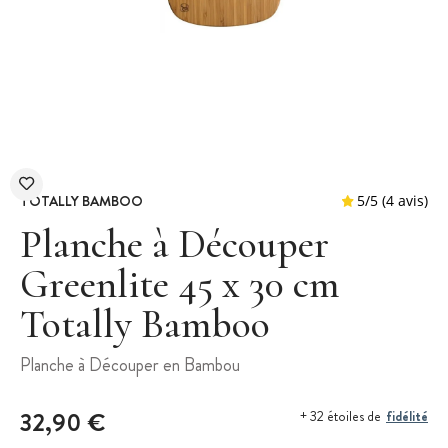
TOTALLY BAMBOO
Planche à Découper
Greenlite 45 x 30 cm
Totally Bamboo
5
/
5
Planche à Découper en Bambou
32,90 €
fidélité
+ 32 étoiles de