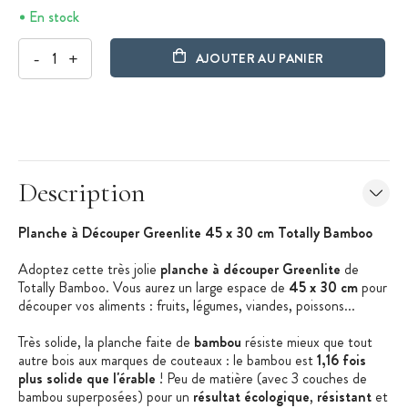
En stock
-
+
AJOUTER AU PANIER
Description
Planche à Découper Greenlite 45 x 30 cm Totally Bamboo
Adoptez cette très jolie
planche à découper Greenlite
de
Totally Bamboo. Vous aurez un large espace de
45 x 30 cm
pour
découper vos aliments : fruits, légumes, viandes, poissons...
Très solide, la planche faite de
bambou
résiste mieux que tout
autre bois aux marques de couteaux : le bambou est
1,16 fois
plus solide que l'érable
! Peu de matière (avec 3 couches de
bambou superposées) pour un
résultat écologique
,
résistant
et