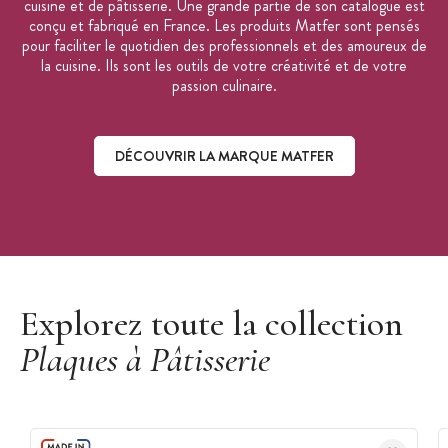
cuisine et de pâtisserie. Une grande partie de son catalogue est
conçu et fabriqué en France. Les produits Matfer sont pensés
pour faciliter le quotidien des professionnels et des amoureux de
la cuisine. Ils sont les outils de votre créativité et de votre
passion culinaire.
DÉCOUVRIR LA MARQUE MATFER
Découvrir la marque Matfer
Explorez toute la collection
Plaques à Pâtisserie