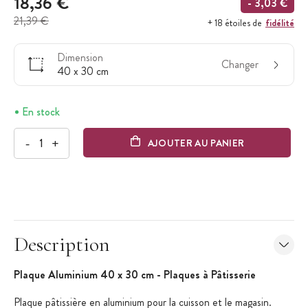
18,36 €
- 3,03 €
21,39 €
fidélité
+ 18 étoiles de
Dimension
Changer
40 x 30 cm
En stock
-
+
AJOUTER AU PANIER
Description
Plaque Aluminium 40 x 30 cm - Plaques à Pâtisserie
Plaque pâtissière en aluminium pour la cuisson et le magasin.