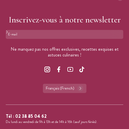
Inscrivez-vous à notre newsletter
Format : adresse@email.com
Ne manquez pas nos offres exclusives, recettes exquises et
astuces culinaires !
Français (French)
Tél :
02 38 85 04 62
Du lundi au vendredi de 9h à 13h et de 14h à 16h (sauf jours fériés).