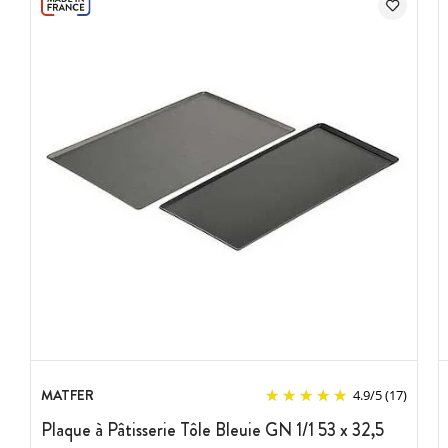
MATFER
4.9
/
5
(17)
Plaque à Pâtisserie Tôle Bleuie GN 1/1 53 x 32,5