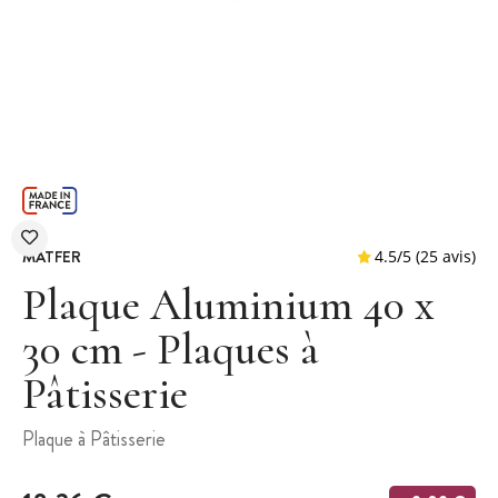
MATFER
Plaque Aluminium 40 x
30 cm - Plaques à
Pâtisserie
4.5
/
5
(
Plaque à Pâtisserie