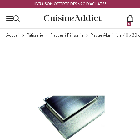
Contenu principal
LIVRAISON OFFERTE DÈS 59€ D'ACHATS*
0
Accueil
Pâtisserie
Plaques à Pâtisserie
Plaque Aluminium 40 x 30 cm