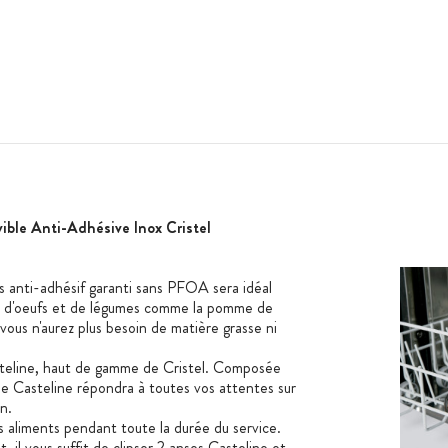
ble Anti-Adhésive Inox Cristel
s anti-adhésif garanti sans PFOA sera idéal
ns, d'oeufs et de légumes comme la pomme de
ous n'aurez plus besoin de matière grasse ni
asteline, haut de gamme de Cristel. Composée
le Casteline répondra à toutes vos attentes sur
n.
s aliments pendant toute la durée du service.
, il vous suffit de clipser 2 anses Casteline et