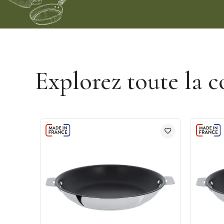
Découvrir la gamme Amovible Casteline Cristel
Explorez toute la c