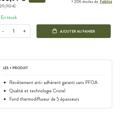
fidélité
+ 206 étoiles de
29,90 €
En stock
-
+
AJOUTER AU PANIER
LES + PRODUIT
Revêtement anti-adhérent garanti sans PFOA
Qualité et technologie Cristel
Fond thermodiffuseur de 5 épaisseurs