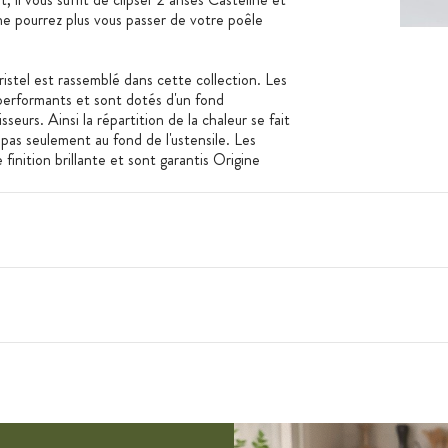
 ne pourrez plus vous passer de votre poêle
ristel est rassemblé dans cette collection. Les
 performants et sont dotés d'un fond
eurs. Ainsi la répartition de la chaleur se fait
 pas seulement au fond de l'ustensile. Les
 finition brillante et sont garantis Origine
 Retrouvez les produits en action dans cette
Jao
ante d'ustensiles de cuisson. Créatrice et
 cesse d'innover pour rendre votre quotidien
ce et vous propose des produits haut de gamme,
e!