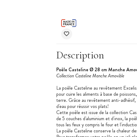
Description
Poêle Casteline Ø 28 cm Manche Amovi
Collection Casteline Manche Amovible
La poêle Casteline au revêtement Excelis
pour cuire les aliments à base de poisso
terre. Grâce au revêtement anti-adhésif, v
d'eau pour réussir vos plats!
Cette poêle est issue de la collection C
de 5 couches d'aluminium et d'inox, la poê
tous les feux y compris le four et l'inductio
La poêle Casteline conserve la chaleur de
Pour transformer votre poêle en un joli plat