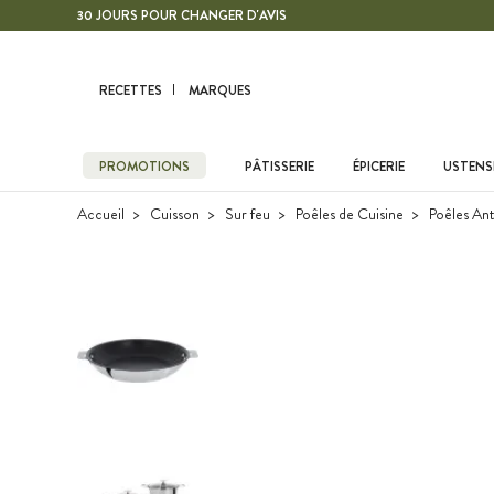
Contenu principal
30 JOURS POUR CHANGER D'AVIS
RECETTES
MARQUES
PROMOTIONS
PÂTISSERIE
ÉPICERIE
USTENSI
Accueil
Cuisson
Sur feu
Poêles de Cuisine
Poêles An