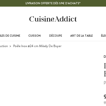
LIVRAISON OFFERTE DÈS 59€ D'ACHATS*
LES DE CUISINE
CUISSON
DÉCOUPE
ART DE LA TABLE
ÉL
uction
Poêle Inox ø24 cm Milady De Buyer
D
P
1