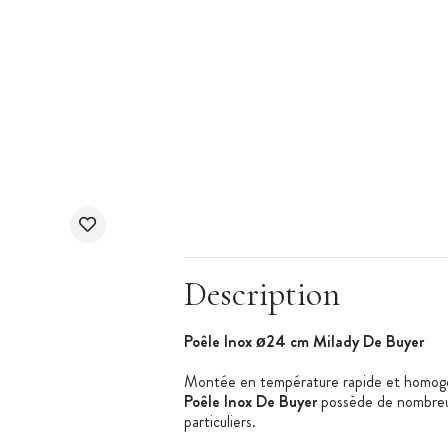
Description
Poêle Inox ø24 cm Milady De Buyer
Montée en température rapide et homogèn
Poêle Inox De Buyer
possède de nombreux
particuliers.