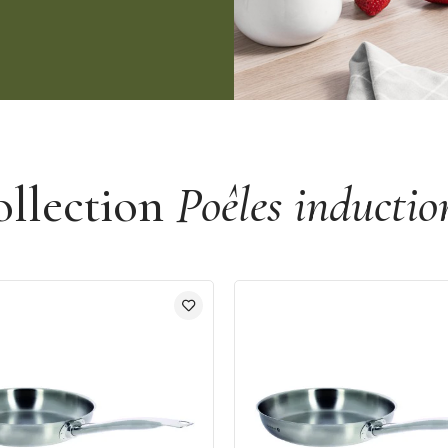
ollection
Poêles inductio