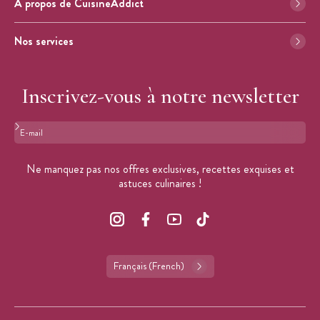
À propos de CuisineAddict
Nos services
Inscrivez-vous à notre newsletter
Format : adresse@email.com
Ne manquez pas nos offres exclusives, recettes exquises et
astuces culinaires !
Français (French)