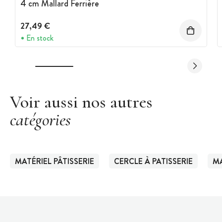
4 cm Mallard Ferrière
27,49 €
En stock
Voir aussi nos autres
catégories
MATÉRIEL PÂTISSERIE
CERCLE À PATISSERIE
MA