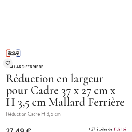
MALLARD FERRIERE
Réduction en largeur
pour Cadre 37 x 27 cm x
H 3,5 cm Mallard Ferrière
Réduction Cadre H 3,5 cm
27,49 €
fidélité
+ 27 étoiles de