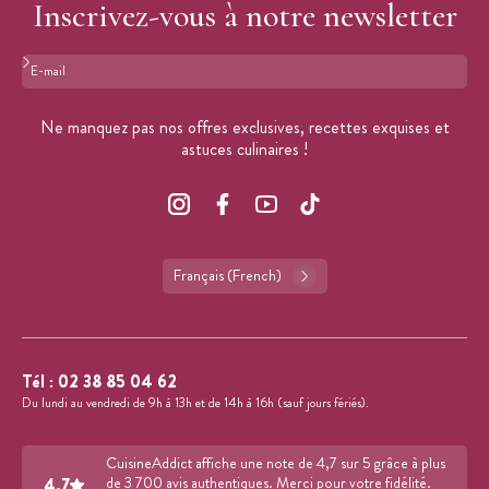
Inscrivez-vous à notre newsletter
Format : adresse@email.com
Ne manquez pas nos offres exclusives, recettes exquises et
astuces culinaires !
Français (French)
Tél :
02 38 85 04 62
Du lundi au vendredi de 9h à 13h et de 14h à 16h (sauf jours fériés).
CuisineAddict affiche une note de 4,7 sur 5 grâce à plus
4.7
de 3 700 avis authentiques. Merci pour votre fidélité.