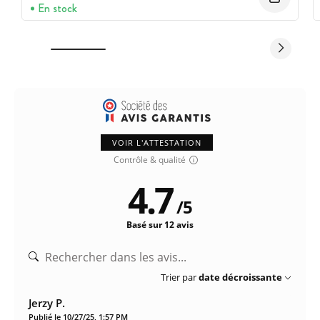
En stock
VOIR L'ATTESTATION
Contrôle & qualité
4.7
/
5
Basé sur 12 avis
Trier par
date décroissante
Jerzy P.
Publié le 10/27/25, 1:57 PM