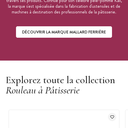
travers ses produits. Connue pour son célèbre pèle-pomme Kali,
la marque s'est spécialisée dans la fabrication d'ustensiles et de
machines à destination des professionnels de la pâtisserie.
DÉCOUVRIR LA MARQUE MALLARD FERRIÈRE
Découvrir la marque Mallard Ferrière
Explorez toute la collection
Rouleau à Pâtisserie