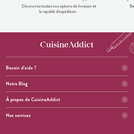
Découvrez toutes nos options de livraison et
Be
la rapidité d'expédition.
Besoin d'aide ?
Notre Blog
À propos de CuisineAddict
Nos services