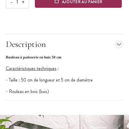
-
+
AJOUTER AU PANIER
Description
Rouleau à patisserie en buis 50 cm
Caractéristiques techniques
:
- Taille : 50 cm de longueur et 5 cm de diamètre
- Rouleau en bois (buis)