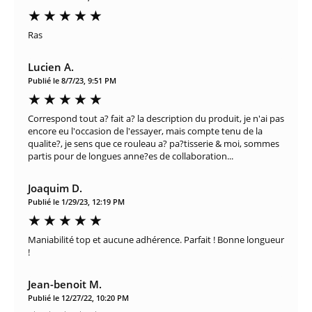
Ras
Lucien A.
Publié le 8/7/23, 9:51 PM
Correspond tout a? fait a? la description du produit, je n'ai pas
encore eu l'occasion de l'essayer, mais compte tenu de la
qualite?, je sens que ce rouleau a? pa?tisserie & moi, sommes
partis pour de longues anne?es de collaboration...
Joaquim D.
Publié le 1/29/23, 12:19 PM
Maniabilité top et aucune adhérence. Parfait ! Bonne longueur
!
Jean-benoit M.
Publié le 12/27/22, 10:20 PM