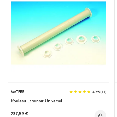
MATFER
4.9
/
5
(11)
Rouleau Laminoir Universel
237,59 €