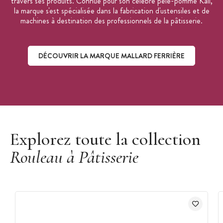
travers ses produits. Connue pour son célèbre pèle-pomme Kali,
la marque s'est spécialisée dans la fabrication d'ustensiles et de
machines à destination des professionnels de la pâtisserie.
DÉCOUVRIR LA MARQUE MALLARD FERRIÈRE
Découvrir la marque Mallard Ferrière
Explorez toute la collection
Rouleau à Pâtisserie