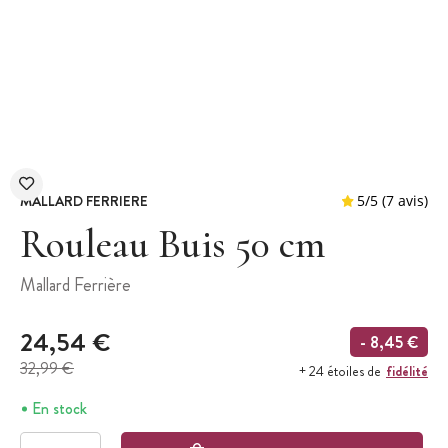
MALLARD FERRIERE
Rouleau Buis 50 cm
Mallard Ferrière
5
/
5
24,54 €
- 8,45 €
32,99 €
fidélité
+ 24 étoiles de
En stock