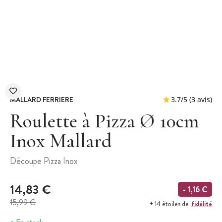
MALLARD FERRIERE
Roulette à Pizza Ø 10cm
Inox Mallard
3.7
/
5
Découpe Pizza Inox
14,83 €
- 1,16 €
15,99 €
fidélité
+ 14 étoiles de