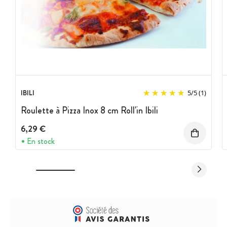
IBILI
5
/
5
(1)
Roulette à Pizza Inox 8 cm Roll'in Ibili
6,29 €
En stock