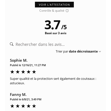
VOIR L'ATTESTATION
Contrôle & qualité
3.7
/
5
Basé sur 3 avis
Trier par
date décroissante
Sophie M.
Publié le 12/16/21, 11:27 PM
Super qualité et la protection sert également de couteaux :
astucieux.
Fanny M.
Publié le 6/8/21, 3:49 PM