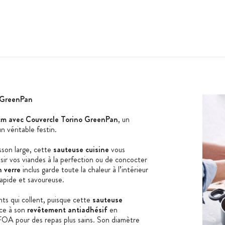
GreenPan
cm avec Couvercle Torino GreenPan
, un
n véritable festin.
sson large, cette
sauteuse cuisine
vous
isir vos viandes à la perfection ou de concocter
n verre
inclus garde toute la chaleur à l’intérieur
rapide et savoureuse.
nts qui collent, puisque cette
sauteuse
ce à son
revêtement antiadhésif
en
OA pour des repas plus sains. Son diamètre