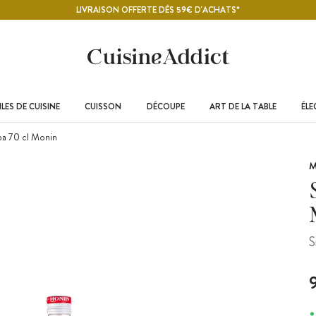
LIVRAISON OFFERTE DÈS 59€ D'ACHATS*
LES DE CUISINE
CUISSON
DÉCOUPE
ART DE LA TABLE
ÉL
pa 70 cl Monin
M
S