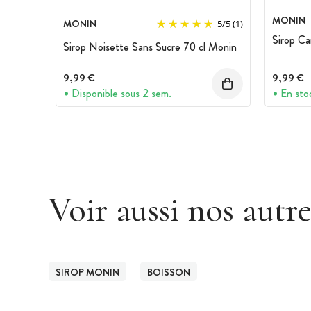
MONIN
MONIN
5
/
5
(1)
Sirop Ca
Sirop Noisette Sans Sucre 70 cl Monin
9,99 €
9,99 €
Disponible sous 2 sem.
En sto
Voir aussi nos autr
SIROP MONIN
BOISSON