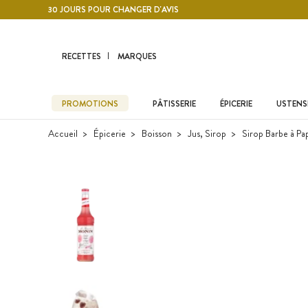
Contenu principal
30 JOURS POUR CHANGER D'AVIS
RECETTES
MARQUES
PROMOTIONS
PÂTISSERIE
ÉPICERIE
USTENSI
Accueil
Épicerie
Boisson
Jus, Sirop
Sirop Barbe à Pa