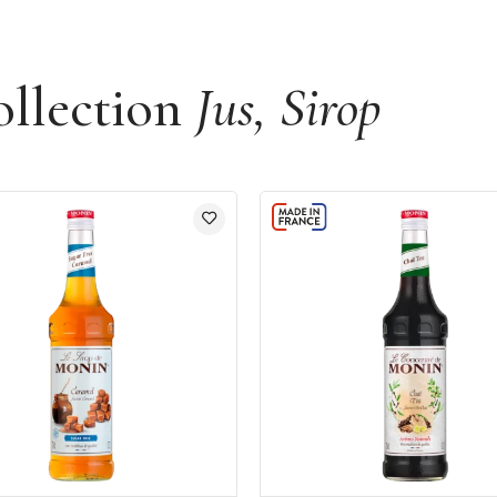
ollection
Jus, Sirop