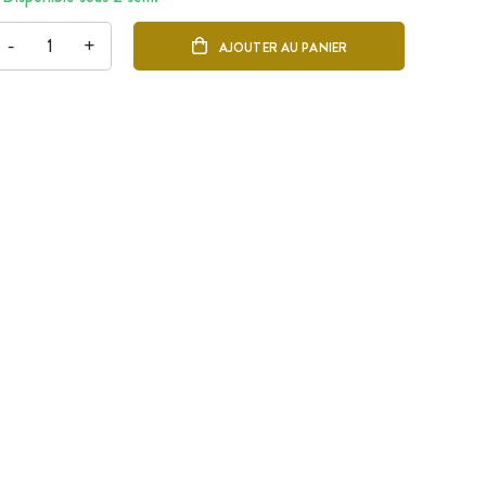
-
+
AJOUTER AU PANIER