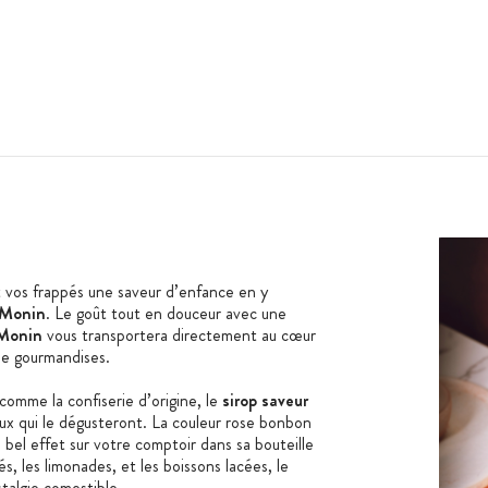
t vos frappés une saveur d’enfance en y
 Monin
. Le goût tout en douceur avec une
 Monin
vous transportera directement au cœur
de gourmandises.
 comme la confiserie d’origine, le
sirop saveur
ux qui le dégusteront. La couleur rose bonbon
 bel effet sur votre comptoir dans sa bouteille
és, les limonades, et les boissons lacées, le
talgie comestible.