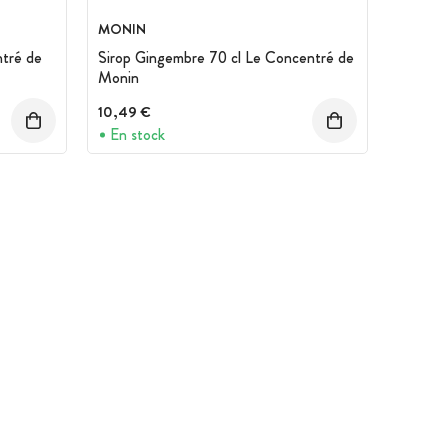
MONIN
ntré de
Sirop Gingembre 70 cl Le Concentré de
Monin
10,49 €
En stock