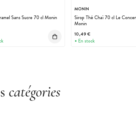
MONIN
ramel Sans Sucre 70 cl Monin
Sirop Thé Chaï 70 cl Le Conce
Monin
10,49 €
ck
En stock
es
catégories