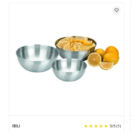
IBILI
5
/
5
(1)