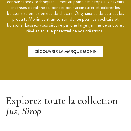
connaissances techniques, il met au point des sirops aux saveurs
intenses et raffinées, pensés pour aromatiser et colorer les
boissons selon les envies de chacun. Originaux et de qualité, les
produits Monin sont un terrain de jeu pour les cocktails et
boissons. Laissez-vous séduire par une large gamme de sirops et
révélez tout le potentiel de vos créations !
DÉCOUVRIR LA MARQUE MONIN
Découvrir la marque Monin
Explorez toute la collection
Jus, Sirop