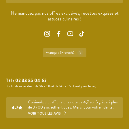
Format : adresse@email.com
Ne manquez pas nos offres exclusives, recettes exquises et
astuces culinaires !
Français (French)
Tél :
02 38 85 04 62
Du lundi au vendredi de 9h à 13h et de 14h à 16h (sauf jours fériés).
CuisineAddict affiche une note de 4,7 sur 5 grâce à plus
4.7
de 3 700 avis authentiques. Merci pour votre fidélité.
VOIR TOUS LES AVIS