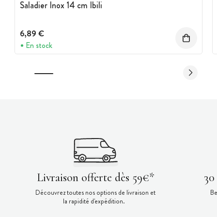
Saladier Inox 14 cm Ibili
6,89 €
En stock
Livraison offerte dès 59€*
30
Découvrez toutes nos options de livraison et
Be
la rapidité d'expédition.