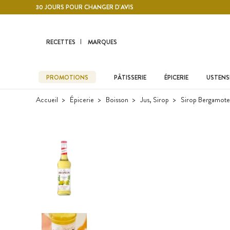
Contenu principal
30 JOURS POUR CHANGER D'AVIS
RECETTES
MARQUES
PROMOTIONS
PÂTISSERIE
ÉPICERIE
USTENSI
Accueil
Épicerie
Boisson
Jus, Sirop
Sirop Bergamote