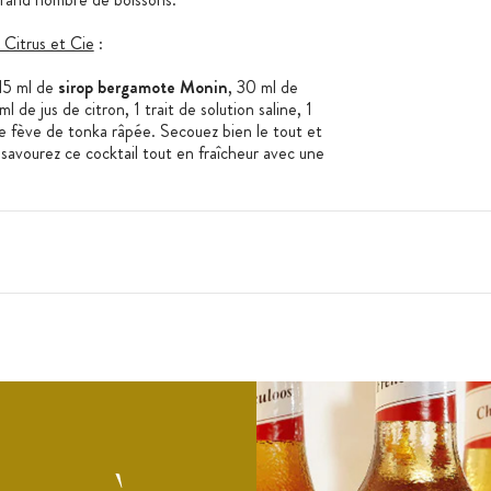
Citrus et Cie
:
 15 ml de
sirop bergamote Monin
, 30 ml de
 de jus de citron, 1 trait de solution saline, 1
e fève de tonka râpée. Secouez bien le tout et
 savourez ce cocktail tout en fraîcheur avec une
rop, vous pouvez utiliser la
pompe doseuse