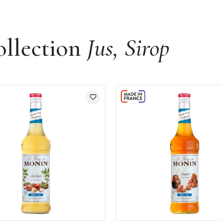
ollection
Jus, Sirop