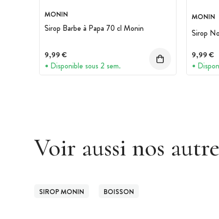
MONIN
MONIN
Sirop Barbe à Papa 70 cl Monin
Sirop No
9,99 €
9,99 €
Disponible sous 2 sem.
Dispon
Voir aussi nos autr
SIROP MONIN
BOISSON