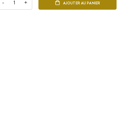
-
+
AJOUTER AU PANIER