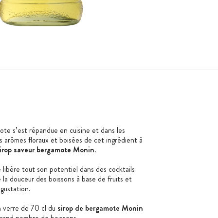
ote s’est répandue en cuisine et dans les
s arômes floraux et boisées de cet ingrédient à
irop saveur bergamote Monin
.
libère tout son potentiel dans des cocktails
té la douceur des boissons à base de fruits et
égustation.
 verre de 70 cl du
sirop de bergamote Monin
grand nombre de boissons.