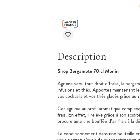
Description
Sirop Bergamote 70 cl Monin
Agrume venu tout droit d’Italie, la bergam
infusions et thés. Apportez maintenant le
vos cocktails et vos thés glacés grâce au
s
Cet agrume au profil aromatique complexe 
frais. En effet, il relève grâce à son acidi
procure ainsi une bouffée d’air frais à la d
Le conditionnement dans une bouteille en
vous permet d’avoir de quoi parfumer un 