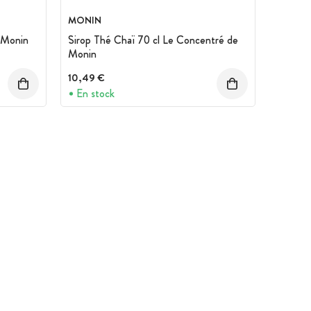
MONIN
l Monin
Sirop Thé Chaï 70 cl Le Concentré de
Monin
10,49 €
En stock