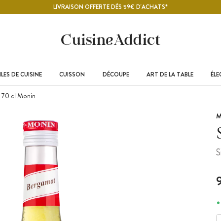
LIVRAISON OFFERTE DÈS 59€ D'ACHATS*
LES DE CUISINE
CUISSON
DÉCOUPE
ART DE LA TABLE
ÉL
 70 cl Monin
M
S