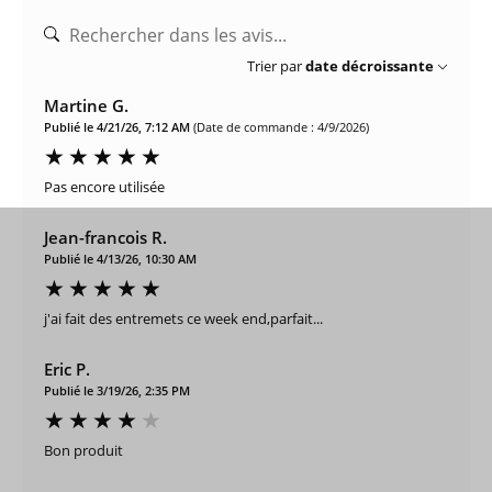
Trier par
date décroissante
Martine G.
Publié le 4/21/26, 7:12 AM
(Date de commande : 4/9/2026)
Pas encore utilisée
Jean-francois R.
Publié le 4/13/26, 10:30 AM
j'ai fait des entremets ce week end,parfait...
Eric P.
Publié le 3/19/26, 2:35 PM
Bon produit