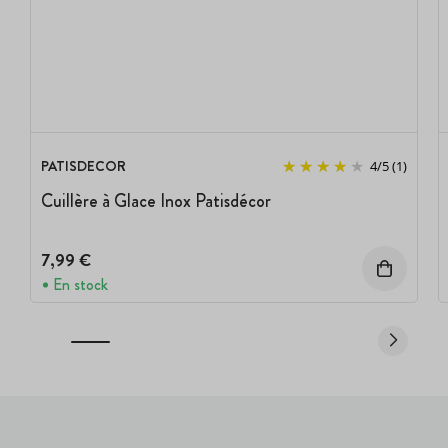
PATISDECOR
4
/
5
(1)
Cuillère à Glace Inox Patisdécor
7,99 €
En stock