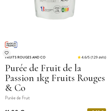
FRUITS ROUGES AND CO
Purée de Fruit de la
Passion 1kg Fruits Rouges
& Co
4.6
/
5
(1
Purée de Fruit