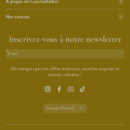
À propos de CuisineAddict
Nos services
Inscrivez-vous à notre newsletter
Format : adresse@email.com
Ne manquez pas nos offres exclusives, recettes exquises et
astuces culinaires !
Français (French)