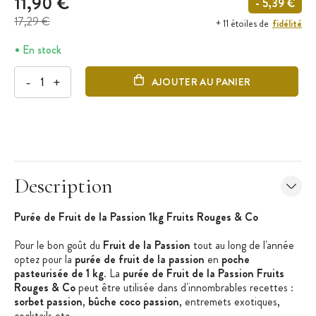
11,90 €
- 5,39 €
17,29 €
fidélité
+ 11 étoiles de
En stock
-
+
AJOUTER AU PANIER
Description
Purée de Fruit de la Passion 1kg Fruits Rouges & Co
Pour le bon goût du
Fruit de la Passion
tout au long de l'année
optez pour la
purée de fruit de la passion
en
poche
pasteurisée de 1 kg
. La
purée de Fruit de la Passion Fruits
Rouges & Co
peut être utilisée dans d'innombrables recettes :
sorbet passion
,
bûche coco passion
, entremets exotiques,
cocktails etc.