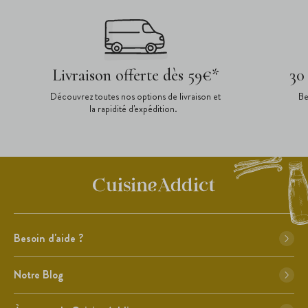
Livraison offerte dès 59€*
30
Découvrez toutes nos options de livraison et
Be
la rapidité d'expédition.
Besoin d'aide ?
Notre Blog