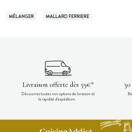
MÉLANGER
MALLARD FERRIERE
Livraison offerte dès 59€*
30
Découvrez toutes nos options de livraison et
Be
la rapidité d'expédition.