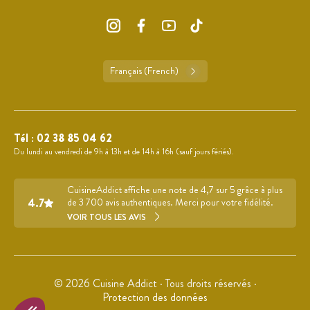
Français (French)
Tél :
02 38 85 04 62
Du lundi au vendredi de 9h à 13h et de 14h à 16h (sauf jours fériés).
CuisineAddict affiche une note de 4,7 sur 5 grâce à plus
4.7
de 3 700 avis authentiques. Merci pour votre fidélité.
VOIR TOUS LES AVIS
© 2026 Cuisine Addict · Tous droits réservés ·
Protection des données