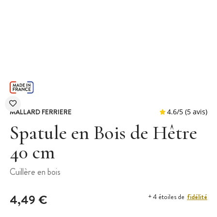
MALLARD FERRIERE
Spatule en Bois de Hêtre
40 cm
4.6
/
5
Cuillère en bois
4,49 €
fidélité
+ 4 étoiles de