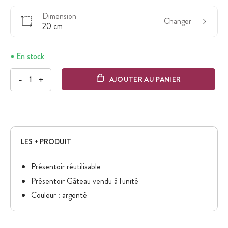
Dimension
Changer
20 cm
En stock
-
+
AJOUTER AU PANIER
LES + PRODUIT
Présentoir réutilisable
Présentoir Gâteau vendu à l'unité
Couleur : argenté