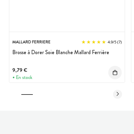
MALLARD FERRIERE
4.9
/
5
(7)
Brosse à Dorer Soie Blanche Mallard Ferrière
9,79 €
En stock