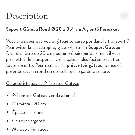
Description
Support Gâteau Rond Ø 20 x 0,4 cm Argenté Funcakes
Vous avez peur que votre gâteau se casse pendant le transport ?
Pour éviter la catastrophe, glissez-le sur un
Support Gâteau
.
D'un diamètre de 20 cm pour une épaisseur de 4 mm, il vous
permettra de transporter votre gâteau plus facilement et en
toute sécurité. Pour réutiliser le
présentoir gâteau
, pensez à
poser dessus un rond en dentelle qui le gardera propre.
Caractéristiques du Présentoir Gâteau
:
Présentoir Gâteau vendu à l'unité
Diamètre : 20 cm
Épaisseur : 4 mm
Couleur : argenté
Marque : Funcakes