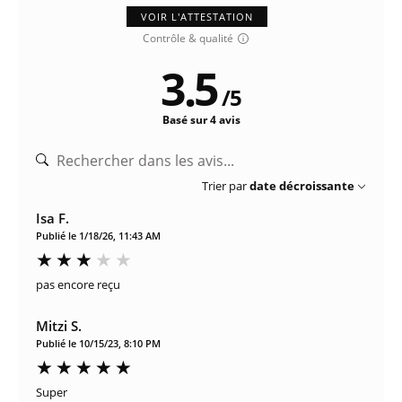
VOIR L'ATTESTATION
Contrôle & qualité
3.5
/
5
Basé sur 4 avis
Trier par
date décroissante
Isa F.
Publié le 1/18/26, 11:43 AM
pas encore reçu
Mitzi S.
Publié le 10/15/23, 8:10 PM
Super