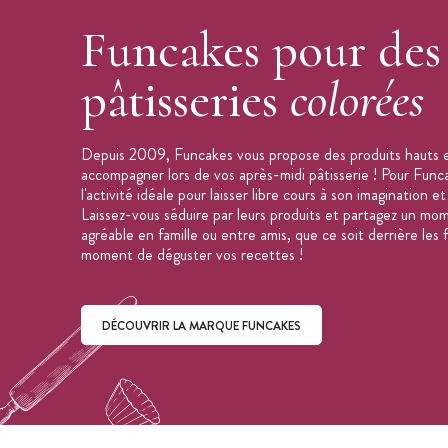
Funcakes pour des
pâtisseries
colorées
Depuis 2009, Funcakes vous propose des produits hauts e
accompagner lors de vos après-midi pâtisserie ! Pour Funcak
l'activité idéale pour laisser libre cours à son imagination et
Laissez-vous séduire par leurs produits et partagez un mom
agréable en famille ou entre amis, que ce soit derrière les
moment de déguster vos recettes !
DÉCOUVRIR LA MARQUE FUNCAKES
Découvrir la marque Funcakes