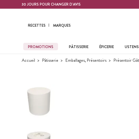
Contenu principal
30 JOURS POUR CHANGER D'AVIS
RECETTES
MARQUES
PROMOTIONS
PÂTISSERIE
ÉPICERIE
USTENSI
Accueil
Pâtisserie
Emballages, Présentoirs
Présentoir Gât