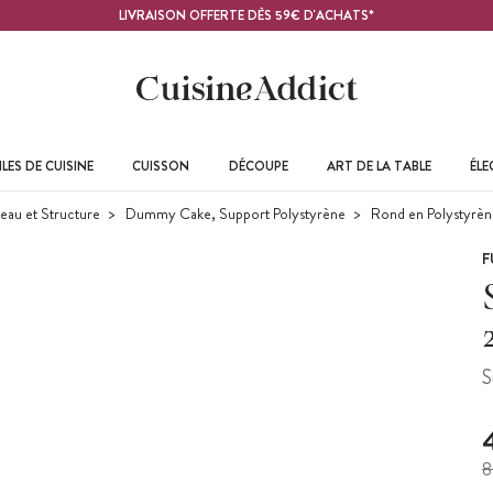
LIVRAISON OFFERTE DÈS 59€ D'ACHATS*
LES DE CUISINE
CUISSON
DÉCOUPE
ART DE LA TABLE
ÉL
eau et Structure
Dummy Cake, Support Polystyrène
Rond en Polystyrèn
F
S
8