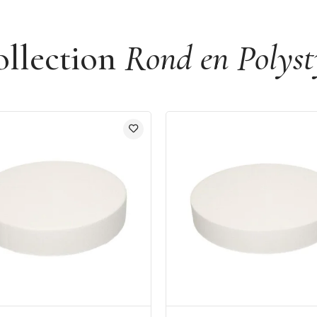
ollection
Rond en Polyst