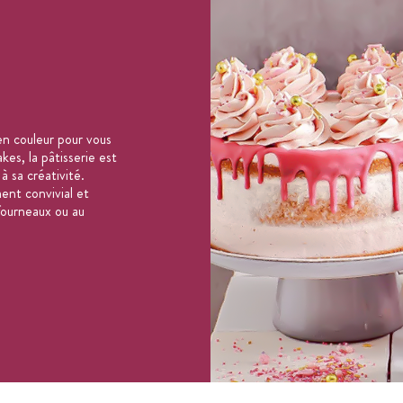
n couleur pour vous
es, la pâtisserie est
 à sa créativité.
ent convivial et
 fourneaux ou au