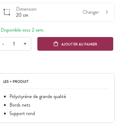
Dimension
Changer
20 cm
Disponible sous 2 sem.
-
+
AJOUTER AU PANIER
LES + PRODUIT
Polystyrène de grande qualité
Bords nets
Support rond