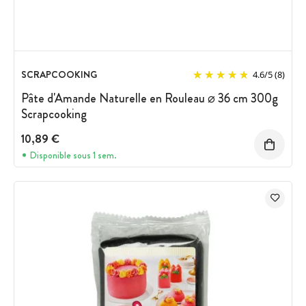
SCRAPCOOKING
4.6
/
5
(8)
Pâte d'Amande Naturelle en Rouleau ⌀ 36 cm 300g
Scrapcooking
10,89 €
Disponible sous 1 sem.