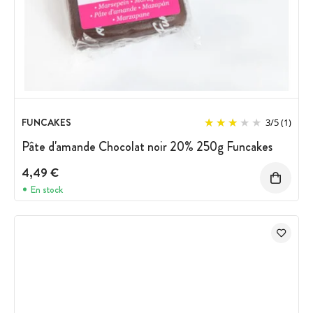
FUNCAKES
3
/
5
(1)
Pâte d'amande Chocolat noir 20% 250g Funcakes
4,49 €
En stock