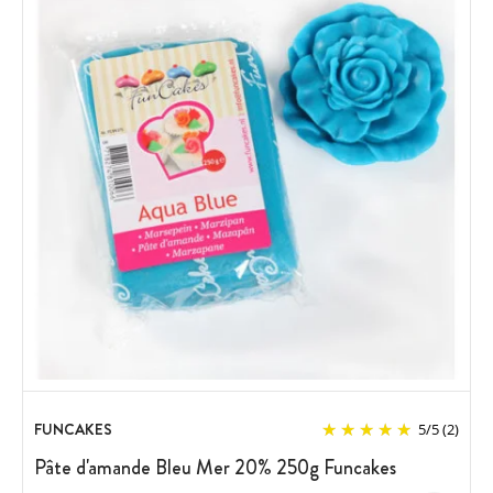
FUNCAKES
5
/
5
(2)
Pâte d'amande Bleu Mer 20% 250g Funcakes