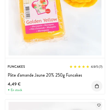
FUNCAKES
4.9
/
5
(7)
Pâte d'amande Jaune 20% 250g Funcakes
4,49 €
En stock