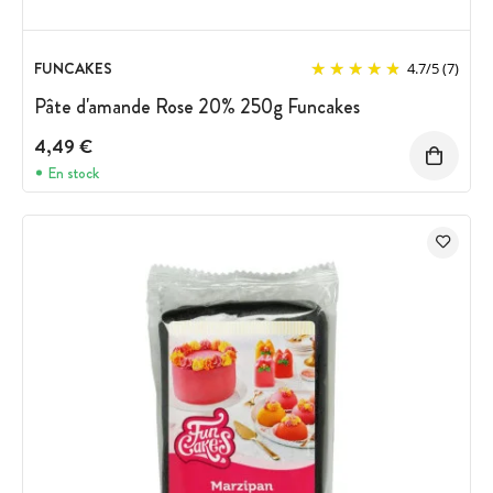
FUNCAKES
4.7
/
5
(7)
Pâte d'amande Rose 20% 250g Funcakes
4,49 €
En stock