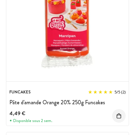
FUNCAKES
5
/
5
(2)
Pâte d'amande Orange 20% 250g Funcakes
4,49 €
Disponible sous 2 sem.