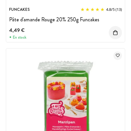
FUNCAKES
4.8
/
5
(13)
Pâte d'amande Rouge 20% 250g Funcakes
4,49 €
En stock