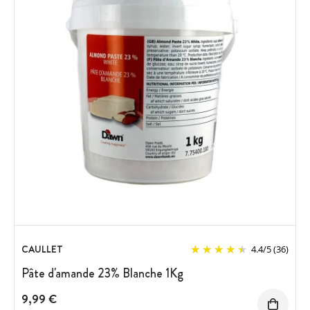
CAULLET
4.4
/
5
(36)
Pâte d'amande 23% Blanche 1Kg
9,99 €