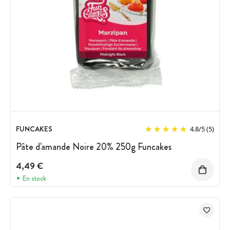
FUNCAKES
4.8
/
5
(5)
Pâte d'amande Noire 20% 250g Funcakes
4,49 €
En stock