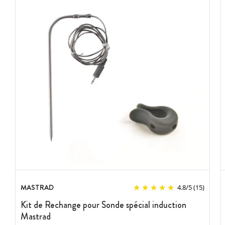
MASTRAD
4.8
/
5
(15)
Kit de Rechange pour Sonde spécial induction
Mastrad