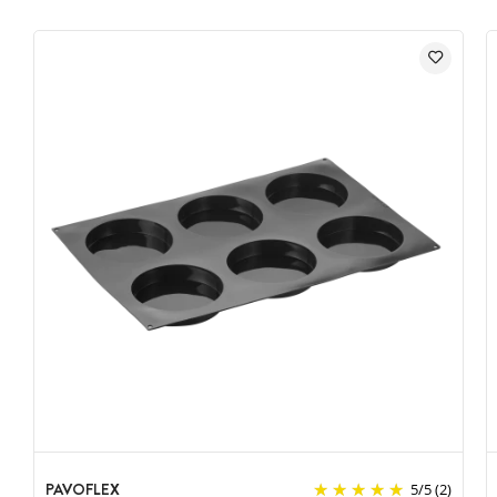
PAVOFLEX
5
/
5
(2)