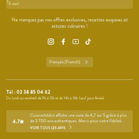
Format : adresse@email.com
Ne manquez pas nos offres exclusives, recettes exquises et
astuces culinaires !
Français (French)
Tél :
02 38 85 04 62
Du lundi au vendredi de 9h à 13h et de 14h à 16h (sauf jours fériés).
CuisineAddict affiche une note de 4,7 sur 5 grâce à plus
4.7
de 3 700 avis authentiques. Merci pour votre fidélité.
VOIR TOUS LES AVIS