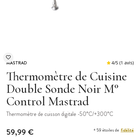
MASTRAD
Thermomètre de Cuisine
Double Sonde Noir M°
Control Mastrad
4
/
5
Thermomètre de cuisson digitale -50°C/+300°C
59,99 €
fidélité
+ 59 étoiles de