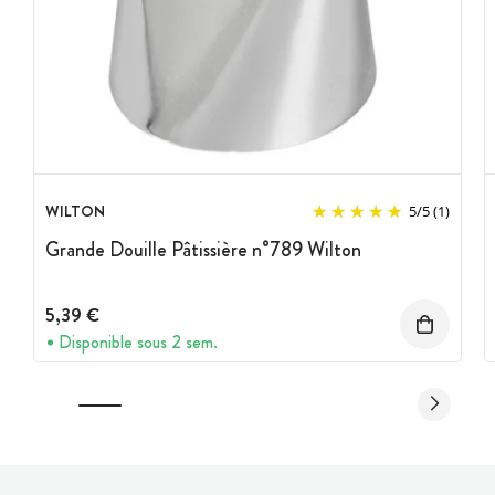
WILTON
5
/
5
(1)
Grande Douille Pâtissière n°789 Wilton
5,39 €
Disponible sous 2 sem.